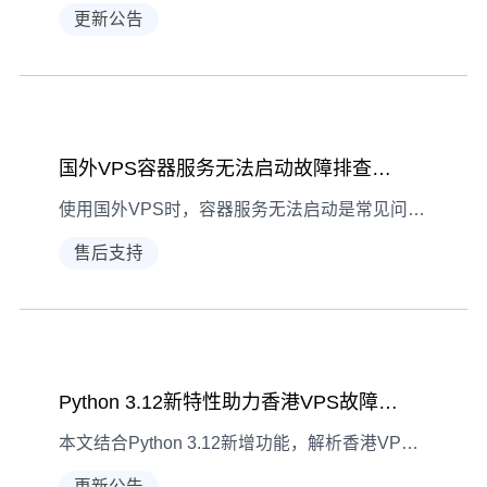
更新公告
国外VPS容器服务无法启动故障排查全流程
使用国外VPS时，容器服务无法启动是常见问题。本文围绕现象识别、问题诊断、针对性解决的主线，详细解析故障排查全流程，帮助用户高效定位并修复问题。
售后支持
Python 3.12新特性助力香港VPS故障排查
本文结合Python 3.12新增功能，解析香港VPS常见故障类型，通过代码实例演示如何利用新特性高效诊断与解决网络、性能等问题，为运维人员提供实用指南。
更新公告