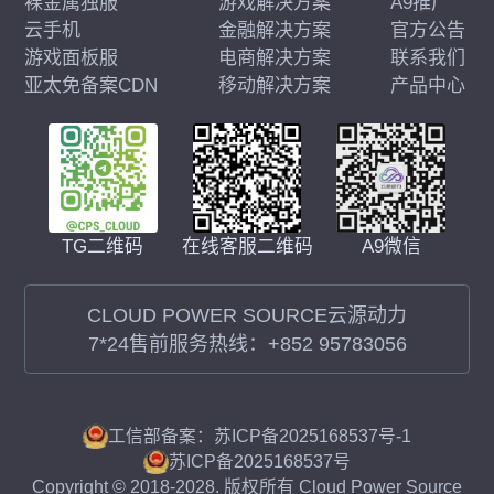
裸金属独服
游戏解决方案
A9推广
云手机
金融解决方案
官方公告
游戏面板服
电商解决方案
联系我们
亚太免备案CDN
移动解决方案
产品中心
在线客服二维码
A9微信
TG二维码
CLOUD POWER SOURCE云源动力
7*24售前服务热线：
+852 95783056
工信部备案：苏ICP备2025168537号-1
苏ICP备2025168537号
Copyright © 2018-2028. 版权所有 Cloud Power Source