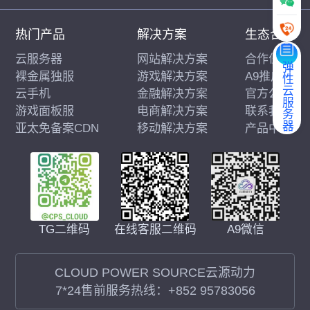
热门产品
解决方案
生态合作
云服务器
网站解决方案
合作伙伴
弹性云服务器
裸金属独服
游戏解决方案
A9推广
云手机
金融解决方案
官方公告
游戏面板服
电商解决方案
联系我们
亚太免备案CDN
移动解决方案
产品中心
在线客服二维码
A9微信
TG二维码
CLOUD POWER SOURCE云源动力
7*24售前服务热线：
+852 95783056