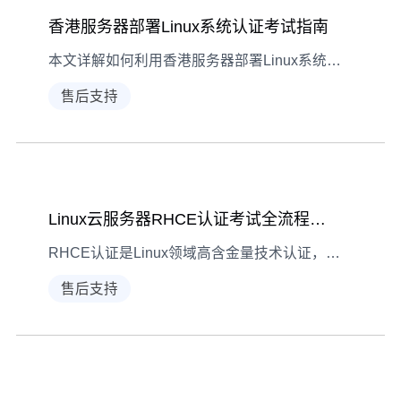
香港服务器部署Linux系统认证考试指南
本文详解如何利用香港服务器部署Linux系统，并结合认证考试需求提供学习与实践建议，涵盖准备工作、部署流程及常见问题解决。
售后支持
Linux云服务器RHCE认证考试全流程指南
RHCE认证是Linux领域高含金量技术认证，本文围绕Linux云服务器运维需求，详解RHCE考试内容、备考方法及注意事项，助你高效冲刺专业认证。
售后支持