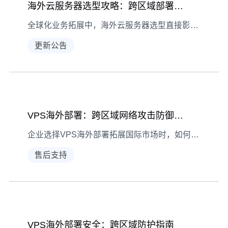
海外云服务器选型攻略：跨区域部署实战指南
全球化业务拓展中，海外云服务器选型直接影响跨区域部署效果。本文从性能、安全、成本三大核心维度解析选型要点，并分享分布式部署的实战经验。
更新公告
VPS海外部署：跨区域网络攻击防御实战指南
企业选择VPS海外部署拓展国际市场时，如何应对跨区域网络攻击？本文解析攻击特点、防御策略及持续优化方法，助力构建安全防护体系。
售后支持
VPS海外部署安全：跨区域防护指南