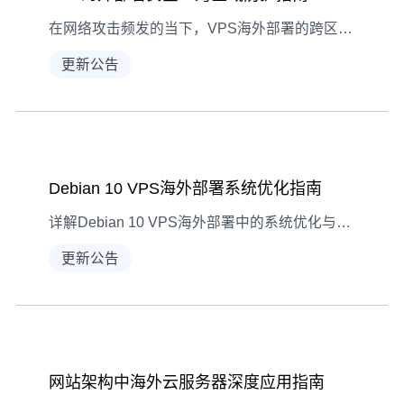
在网络攻击频发的当下，VPS海外部署的跨区域安全防护成了不少用户的必修课。本文从风险识别到策略落地，手把手教你构建多层级防护体系。
更新公告
Debian 10 VPS海外部署系统优化指南
详解Debian 10 VPS海外部署中的系统优化与加速技巧，涵盖源更新、内核参数、防火墙等多维度操作指南。
更新公告
网站架构中海外云服务器深度应用指南