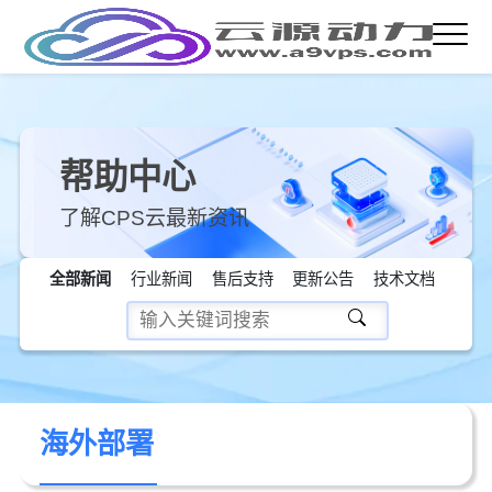
帮助中心
了解CPS云最新资讯
全部新闻
行业新闻
售后支持
更新公告
技术文档
海外部署