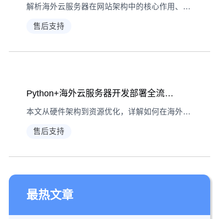
解析海外云服务器在网站架构中的核心作用、数据模型设计技巧、查询优化方法及实际部署注意事项，助企业高效利用海外云资源提升全球用户访问体验。
售后支持
Python+海外云服务器开发部署全流程指南
本文从硬件架构到资源优化，详解如何在海外云服务器上搭建Python环境、部署应用及优化运行，助力开发者高效利用云资源。
售后支持
最热文章