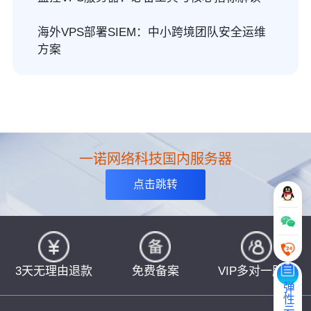
海外VPS部署SIEM：中小跨境团队安全运维
方案
一诺网络科技国内服务器
点击跳转
3天无理由退款
免费备案
VIP多对一服务