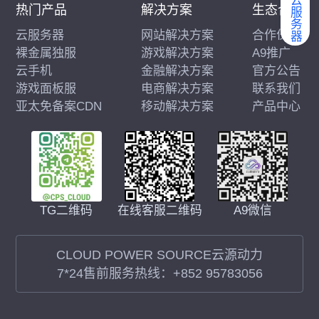
弹性云服务器
热门产品
解决方案
生态合作
云服务器
网站解决方案
合作伙伴
裸金属独服
游戏解决方案
A9推广
云手机
金融解决方案
官方公告
游戏面板服
电商解决方案
联系我们
亚太免备案CDN
移动解决方案
产品中心
在线客服二维码
A9微信
TG二维码
CLOUD POWER SOURCE云源动力
7*24售前服务热线：
+852 95783056