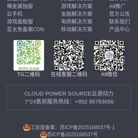
裸金属独服
游戏解决方案
A9推广
云手机
金融解决方案
官方公告
游戏面板服
电商解决方案
联系我们
亚太免备案CDN
移动解决方案
产品中心
在线客服二维码
A9微信
TG二维码
CLOUD POWER SOURCE云源动力
7*24售前服务热线：
+852 95783056
工信部备案：苏ICP备2025168537号-1
苏ICP备2025168537号