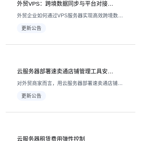
外贸VPS：跨境数据同步与平台对接实战指南
外贸企业如何通过VPS服务器实现高效跨境数据同步与多平台对接？本文解析常见陷阱、解决方案及实战经验，助力优化外贸运营链路。
更新公告
云服务器部署速卖通店铺管理工具安装指南
对外贸商家而言，用云服务器部署速卖通店铺管理工具能提升运营效率。本文详解从准备到测试的全流程，助你高效完成工具部署。
更新公告
云服务器租赁费用弹性控制