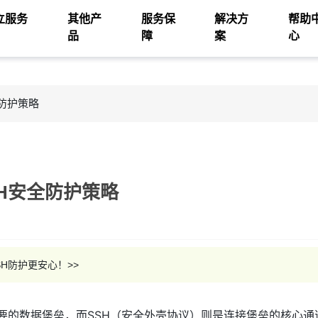
立服务
其他产
服务保
解决方
帮助
品
障
案
心
全防护策略
SH安全防护策略
SH防护更安心！>>
要的数据堡垒，而SSH（安全外壳协议）则是连接堡垒的核心通