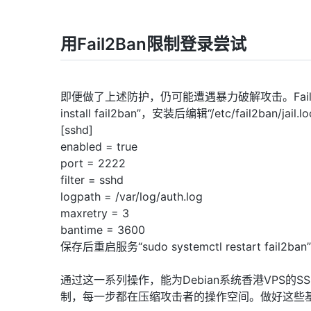
用Fail2Ban限制登录尝试
即便做了上述防护，仍可能遭遇暴力破解攻击。Fail2
install fail2ban”，安装后编辑“/etc/fail2ban/j
[sshd]
enabled = true
port = 2222
filter = sshd
logpath = /var/log/auth.log
maxretry = 3
bantime = 3600
保存后重启服务“sudo systemctl restart
通过这一系列操作，能为Debian系统香港VPS
制，每一步都在压缩攻击者的操作空间。做好这些基