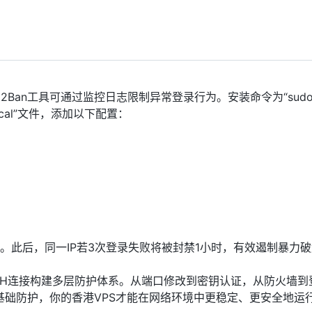
Ban工具可通过监控日志限制异常登录行为。安装命令为“sudo 
ail.local”文件，添加以下配置：
 fail2ban”。此后，同一IP若3次登录失败将被封禁1小时，有效遏制暴力
的SSH连接构建多层防护体系。从端口修改到密钥认证，从防火墙到
础防护，你的香港VPS才能在网络环境中更稳定、更安全地运