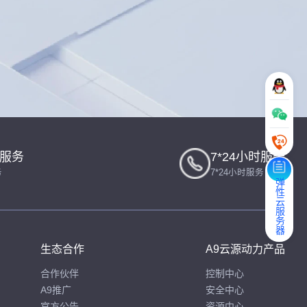
一服务
7*24小时服务
务
7*24小时服务
弹性云服务器
生态合作
A9云源动力产品
合作伙伴
控制中心
A9推广
安全中心
官方公告
资源中心