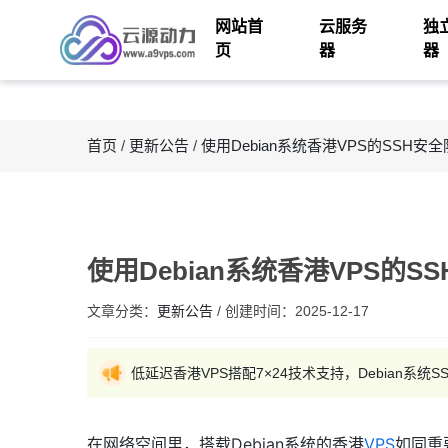
网站首
云服务
独
页
器
器
首页
/
更新公告
/
使用Debian系统香港VPS的SSH安
使用Debian系统香港VPS的S
文章分类：
更新公告
/
创建时间：
2025-12-17
低延迟香港VPS搭配7×24技术支持，Debian系统S
在网络空间里，搭载Debian系统的香港
VPS
如同重