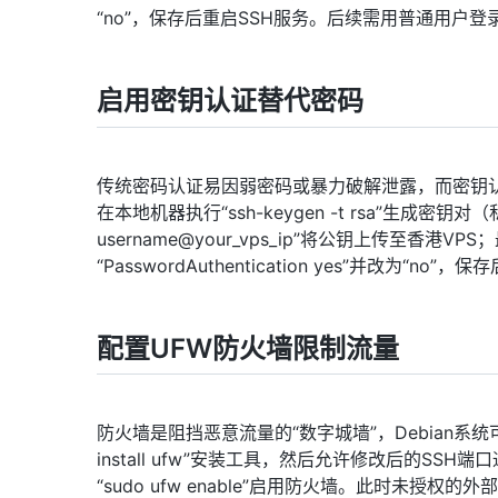
“no”，保存后重启SSH服务。后续需用普通用户登录
启用密钥认证替代密码
传统密码认证易因弱密码或暴力破解泄露，而密钥认
在本地机器执行“ssh-keygen -t rsa”生成密钥
username@your_vps_ip”将公钥上传至香
“PasswordAuthentication yes”并
配置UFW防火墙限制流量
防火墙是阻挡恶意流量的“数字城墙”，Debian系统可通过UF
install ufw”安装工具，然后允许修改后的SSH端口
“sudo ufw enable”启用防火墙。此时未授