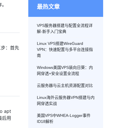
作。
最热文章
VPS服务器搭建与配置全流程详
解-新手入门宝典
Linux VPS搭建WireGuard
三步：首先
VPN：快速配置与多平台连接指
南
Windows美国VPS装向日葵：内
网穿透+安全设置全流程
云服务器与云主机资源配置对比
Linux海外云服务器VPN搭建与内
网穿透实战
 apt
美国VPS中WHEA-Logger事件
，最后用
ID18解析