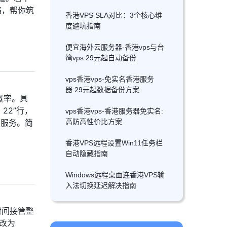
略，帮你筑
香港VPS SLA对比：3个核心维
度避坑指南
便宜海外云服务器-香港vps与台
湾vps:29元起自动备份
vps香港vps-免实名香港服务
器:29元起数据备份方案
概率。具
t 22”行，
vps香港vps-香港服务器免实名:
高防高性价比方案
重启服务。简
香港VPS远程设置Win11任务栏
自动隐藏指南
Windows远程桌面连香港VPS输
入法切换延迟解决指南
瞬间接管整
其改为