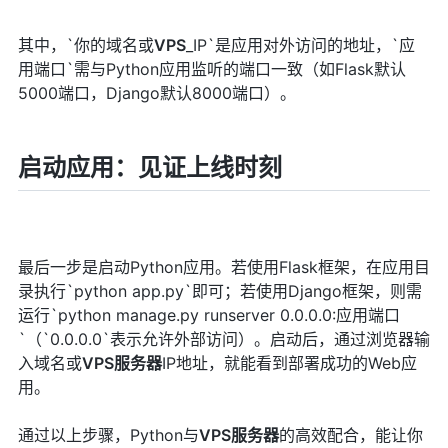
其中，`你的域名或
VPS
_IP`是应用对外访问的地址，`应
用端口`需与Python应用监听的端口一致（如Flask默认
5000端口，Django默认8000端口）。
启动应用：见证上线时刻
最后一步是启动Python应用。若使用Flask框架，在应用目
录执行`python app.py`即可；若使用Django框架，则需
运行`python manage.py runserver 0.0.0.0:应用端口
`（`0.0.0.0`表示允许外部访问）。启动后，通过浏览器输
入域名或
VPS
服务器
IP地址，就能看到部署成功的Web应
用。
通过以上步骤，Python与
VPS
服务器
的高效配合，能让你