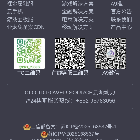
裸金属独服
游戏解决方案
A9推广
云手机
金融解决方案
官方公告
游戏面板服
电商解决方案
联系我们
亚太免备案CDN
移动解决方案
产品中心
在线客服二维码
A9微信
TG二维码
CLOUD POWER SOURCE云源动力
7*24售前服务热线：
+852 95783056
工信部备案：苏ICP备2025168537号-1
苏ICP备2025168537号