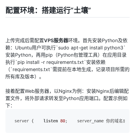
配置环境：搭建运行“土壤”
上传完成后需配置
VPS
服务器
环境。首先安装Python及依
赖：Ubuntu用户可执行`sudo apt-get install python3`
安装Python，再用pip（Python包管理工具）在应用目录
执行`pip install -r requirements.txt`安装依赖
（`requirements.txt`需提前在本地生成，记录项目所需的
所有库及版本）。
接着配置Web服务器，以Nginx为例：安装Nginx后编辑配
置文件，将外部请求转发至Python应用端口。配置示例如
下：
server {    
listen
80
;    server_name 你的域名或VPS_I