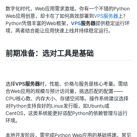
数字化时代，Web应用需求激增。你有一个不错的Python
Web应用创意，却卡在了如何高效部署到
VPS服务器
上？
Python凭借丰富的Web框架，
VPS
服务器
提供稳定运行环
境，两者结合能让应用快速上线并持续稳定运行。
前期准备：选对工具是基础
选择
VPS
服务器
时，性能、价格与服务是核心考量。需结
合Web应用的规模与预计访问量，挑选匹配的配置——
CPU核心数、内存大小、存储空间等。操作系统建议选择
对Python支持良好的Linux发行版，如Ubuntu或
CentOS，这类系统能更好适配Python的依赖管理与运行
环境。
本地开发阶段，需完成Python Web应用的基础搭建。常见