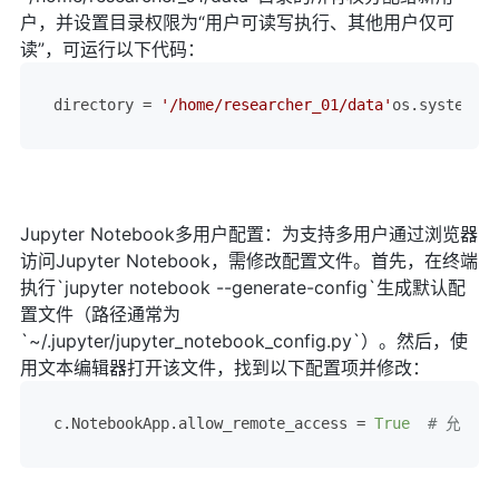
户，并设置目录权限为“用户可读写执行、其他用户仅可
读”，可运行以下代码：
directory = 
'/home/researcher_01/data'
os.system(
f'
Jupyter Notebook多用户配置：为支持多用户通过浏览器
访问Jupyter Notebook，需修改配置文件。首先，在终端
执行`jupyter notebook --generate-config`生成默认配
置文件（路径通常为
`~/.jupyter/jupyter_notebook_config.py`）。然后，使
用文本编辑器打开该文件，找到以下配置项并修改：
c.NotebookApp.allow_remote_access
 = 
True
# 允许远程