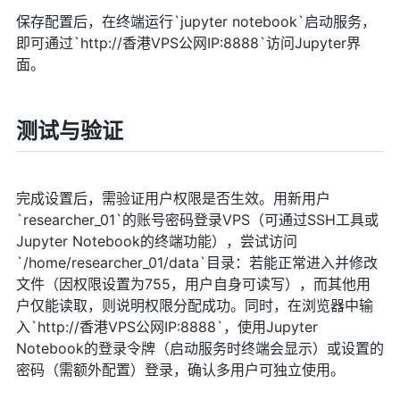
保存配置后，在终端运行`jupyter notebook`启动服务，
即可通过`http://香港VPS公网IP:8888`访问Jupyter界
面。
测试与验证
完成设置后，需验证用户权限是否生效。用新用户
`researcher_01`的账号密码登录VPS（可通过SSH工具或
Jupyter Notebook的终端功能），尝试访问
`/home/researcher_01/data`目录：若能正常进入并修改
文件（因权限设置为755，用户自身可读写），而其他用
户仅能读取，则说明权限分配成功。同时，在浏览器中输
入`http://香港VPS公网IP:8888`，使用Jupyter
Notebook的登录令牌（启动服务时终端会显示）或设置的
密码（需额外配置）登录，确认多用户可独立使用。