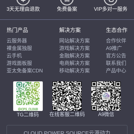
3天无理由退款
免费备案
VIP多对一服务
热门产品
解决方案
生态合作
云服务器
网站解决方案
合作伙伴
裸金属独服
游戏解决方案
A9推广
云手机
金融解决方案
官方公告
游戏面板服
电商解决方案
联系我们
亚太免备案CDN
移动解决方案
产品中心
在线客服二维码
A9微信
TG二维码
CLOUD POWER SOURCE云源动力