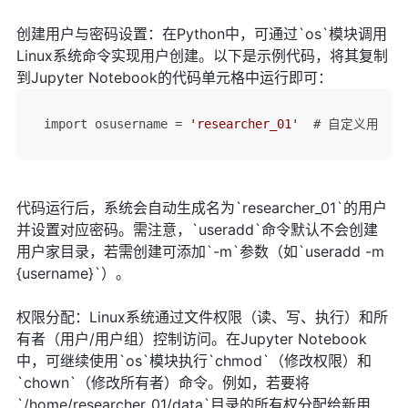
创建用户与密码设置：在Python中，可通过`os`模块调用
Linux系统命令实现用户创建。以下是示例代码，将其复制
到Jupyter Notebook的代码单元格中运行即可：
import osusername = 
'researcher_01'
  # 自定义用户名pa
代码运行后，系统会自动生成名为`researcher_01`的用户
并设置对应密码。需注意，`useradd`命令默认不会创建
用户家目录，若需创建可添加`-m`参数（如`useradd -m
{username}`）。
权限分配：Linux系统通过文件权限（读、写、执行）和所
有者（用户/用户组）控制访问。在Jupyter Notebook
中，可继续使用`os`模块执行`chmod`（修改权限）和
`chown`（修改所有者）命令。例如，若要将
`/home/researcher_01/data`目录的所有权分配给新用