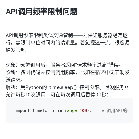
API调用频率限制问题
API调用频率限制类似交通管制——为保证服务器稳定运
行，需限制单位时间内的请求量。若忽视这一点，很容易
触发限制。
现象：频繁调用后，服务器返回“请求频率过高”错误。
诊断：多因代码未控制调用频率，比如在循环中无节制发
送请求。
解决：用Python的`time.sleep()`控制频率。假设服务器
允许每秒10次调用，可在每次调用后暂停0.1秒：
import
 timefor i 
in
range
(
100
):    
# 调用API的代码   