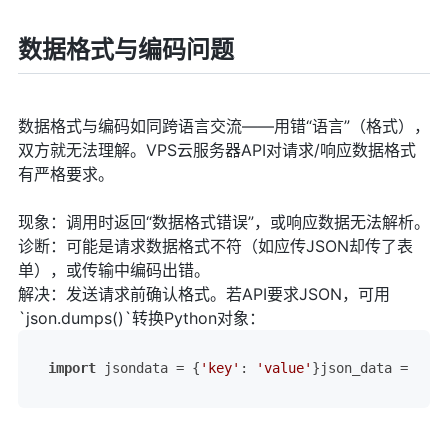
数据格式与编码问题
数据格式与编码如同跨语言交流——用错“语言”（格式），
双方就无法理解。VPS云服务器API对请求/响应数据格式
有严格要求。
现象：调用时返回“数据格式错误”，或响应数据无法解析。
诊断：可能是请求数据格式不符（如应传JSON却传了表
单），或传输中编码出错。
解决：发送请求前确认格式。若API要求JSON，可用
`json.dumps()`转换Python对象：
import
 jsondata = {
'key'
: 
'value'
}json_data = json