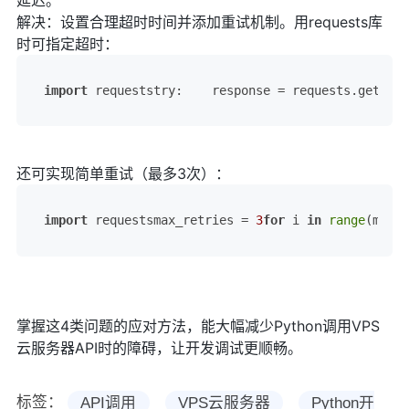
延迟。
解决：设置合理超时时间并添加重试机制。用requests库
时可指定超时：
import
 requeststry:    response = requests.get(url
还可实现简单重试（最多3次）：
import
 requestsmax_retries = 
3
for
 i 
in
range
(max_r
掌握这4类问题的应对方法，能大幅减少Python调用VPS
云服务器API时的障碍，让开发调试更顺畅。
标签：
API调用
VPS云服务器
Python开