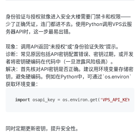
身份验证与授权就像进入安全大楼需要门禁卡和权限——
少了正确凭证，连门都进不去。使用Python调用VPS云服
务器API时，这一步最易出错。
现象：调用API返回“未授权”或“身份验证失败”提示。
诊断：常见原因包括API密钥配置错误、密钥过期，或开发
者将密钥硬编码在代码中（一旦泄露风险极高）。
解决：首先核对API密钥是否正确。建议用环境变量存储密
钥，避免硬编码。例如在Python中，可通过`os.environ`
获取环境变量：
import
 osapi_key = os.environ.get(
'VPS_API_KEY'
)
同时定期更新密钥，提升安全性。