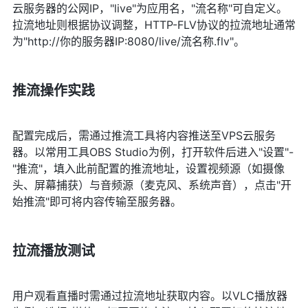
云服务器的公网IP，"live"为应用名，"流名称"可自定义。
拉流地址则根据协议调整，HTTP-FLV协议的拉流地址通常
为"http://你的服务器IP:8080/live/流名称.flv"。
推流操作实践
配置完成后，需通过推流工具将内容推送至VPS云服务
器。以常用工具OBS Studio为例，打开软件后进入"设置"-
"推流"，填入此前配置的推流地址，设置视频源（如摄像
头、屏幕捕获）与音频源（麦克风、系统声音），点击"开
始推流"即可将内容传输至服务器。
拉流播放测试
用户观看直播时需通过拉流地址获取内容。以VLC播放器