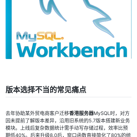
版本选择不当的常见痛点
去年协助某外贸电商客户迁移
香港服务器
MySQL时，对方
因未提前了解版本差异，沿用旧系统的5.7版本搭建新业务
模块。上线后复杂数据统计需手动写存储过程，效率比预
期低40%。后来升级8.0后，窗口函数直接简化了80%的统