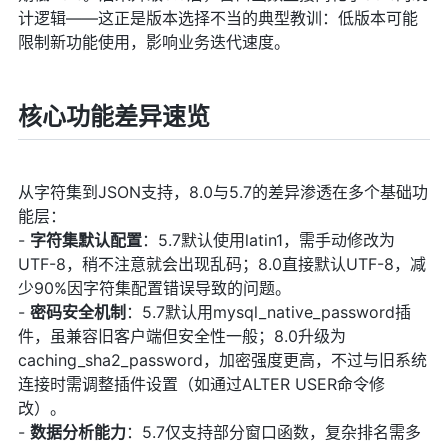
计逻辑——这正是版本选择不当的典型教训：低版本可能
限制新功能使用，影响业务迭代速度。
核心功能差异速览
从字符集到JSON支持，8.0与5.7的差异渗透在多个基础功
能层：
-
字符集默认配置
：5.7默认使用latin1，需手动修改为
UTF-8，稍不注意就会出现乱码；8.0直接默认UTF-8，减
少90%因字符集配置错误导致的问题。
-
密码安全机制
：5.7默认用mysql_native_password插
件，虽兼容旧客户端但安全性一般；8.0升级为
caching_sha2_password，加密强度更高，不过与旧系统
连接时需调整插件设置（如通过ALTER USER命令修
改）。
-
数据分析能力
：5.7仅支持部分窗口函数，复杂排名需多