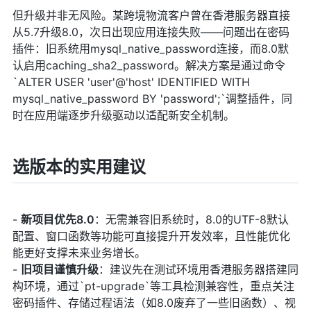
但升级并非无风险。某跨境物流客户曾在香港服务器直接
从5.7升级8.0，次日出现应用连接失败——问题出在密码
插件：旧系统用mysql_native_password连接，而8.0默
认启用caching_sha2_password。解决方案是通过命令
`ALTER USER 'user'@'host' IDENTIFIED WITH
mysql_native_password BY 'password';`调整插件，同
时在应用端逐步升级驱动以适配新安全机制。
选版本的实用建议
-
新项目优先8.0
：无需兼容旧系统时，8.0的UTF-8默认
配置、窗口函数等功能可直接提升开发效率，且性能优化
能更好支撑未来业务增长。
-
旧项目谨慎升级
：建议先在测试环境用香港服务器搭建同
构环境，通过`pt-upgrade`等工具检测兼容性，重点关注
密码插件、存储过程语法（如8.0废弃了一些旧函数）、视