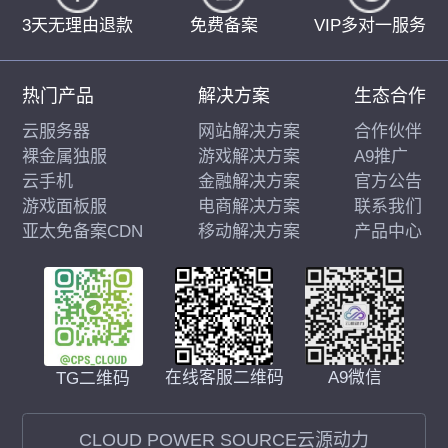
3天无理由退款
免费备案
VIP多对一服务
热门产品
解决方案
生态合作
云服务器
网站解决方案
合作伙伴
裸金属独服
游戏解决方案
A9推广
云手机
金融解决方案
官方公告
游戏面板服
电商解决方案
联系我们
亚太免备案CDN
移动解决方案
产品中心
在线客服二维码
A9微信
TG二维码
CLOUD POWER SOURCE云源动力