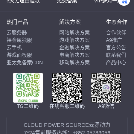
3天无理由退款
免费备案
VIP多对一服务
热门产品
解决方案
生态合作
云服务器
网站解决方案
合作伙伴
裸金属独服
游戏解决方案
A9推广
云手机
金融解决方案
官方公告
游戏面板服
电商解决方案
联系我们
亚太免备案CDN
移动解决方案
产品中心
在线客服二维码
A9微信
TG二维码
CLOUD POWER SOURCE云源动力
7*24售前服务热线：
+852 95783056