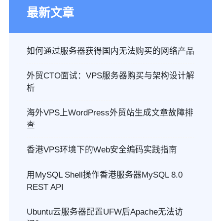
最新文章
如何通过服务器获得国内无法购买的网络产品
外贸CTO面试：VPS服务器购买与架构设计解
析
海外VPS上WordPress外贸站生成文章故障排
查
香港VPS环境下的Web安全编码实践指南
用MySQL Shell操作香港服务器MySQL 8.0
REST API
Ubuntu云服务器配置UFW后Apache无法访