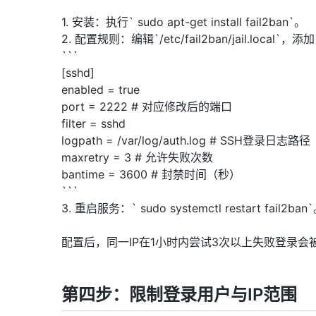
1. 安装：执行` sudo apt-get install fail2ban`。
2. 配置规则：编辑`/etc/fail2ban/jail.local`
```
[sshd]
enabled = true
port = 2222 # 对应修改后的端口
filter = sshd
logpath = /var/log/auth.log # SSH登录日志路径
maxretry = 3 # 允许失败次数
bantime = 3600 # 封禁时间（秒）
```
3. 重启服务：` sudo systemctl restart fail2ban
配置后，同一IP在1小时内尝试3次以上失败登录
第四步：限制登录用户与IP范围