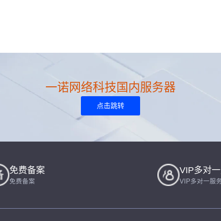
一诺网络科技国内服务器
点击跳转
免费备案
VIP多对
免费备案
VIP多对一服