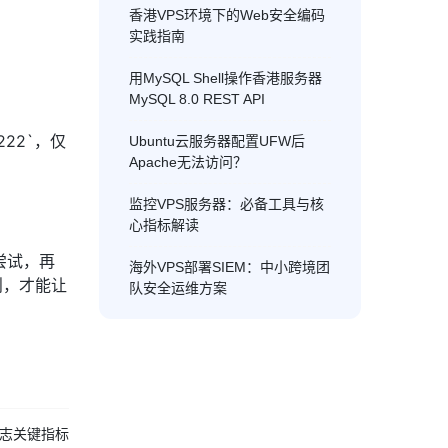
香港VPS环境下的Web安全编码
实践指南
用MySQL Shell操作香港服务器
MySQL 8.0 REST API
2222`，仅
Ubuntu云服务器配置UFW后
Apache无法访问？
监控VPS服务器：必备工具与核
心指标解读
尝试，再
海外VPS部署SIEM：中小跨境团
规则，才能让
队安全运维方案
日志关键指标