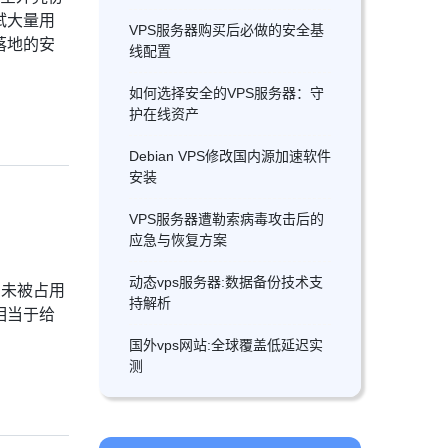
试大量用
VPS服务器购买后必做的安全基
落地的安
线配置
如何选择安全的VPS服务器：守
护在线资产
Debian VPS修改国内源加速软件
安装
VPS服务器遭勒索病毒攻击后的
应急与恢复方案
动态vps服务器:数据备份技术支
改为未被占用
持解析
步相当于给
国外vps网站:全球覆盖低延迟实
测