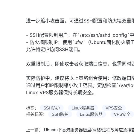
进一步缩小攻击面，可通过SSH配置和防火墙双重
- SSH配置限制用户：在`/etc/ssh/sshd_conf
- 防火墙限制IP：使用`ufw`（Ubuntu简化防火墙工具）执行` 
允许特定IP访问SSH端口。
双重限制后，即使攻击者获取端口信息，也需同时匹
实际防护中，建议将以上策略组合使用：修改端口降低
通过用户和IP限制缩小攻击范围。定期检查`/var/l
Linux VPS服务器保持长期安全。
标签：
SSH防护
Linux服务器
VPS安全
相关标签：
SSH防护
Linux服务器
VPS安全
上一篇：
Ubuntu下香港服务器磁盘/网络/进程故障应急排