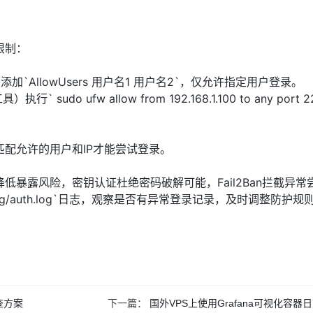
限制：
ig`中添加`AllowUsers 用户名1 用户名2`，仅允许指定用户登录。
sudo ufw allow from 192.168.1.100 to any port 
配允许的用户和IP才能尝试登录。
暴露风险，密钥认证杜绝密码破解可能，Fail2Ban拦截异常
og/auth.log`日志，观察是否有异常登录记录，及时调整防护
查方案
下一篇：
国外VPS上使用Grafana可视化容器