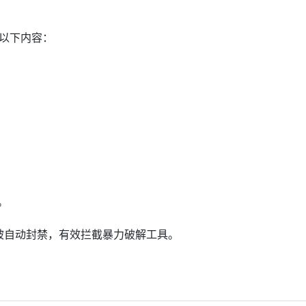
，添加以下内容：
`。
会被自动封禁，有效拦截暴力破解工具。