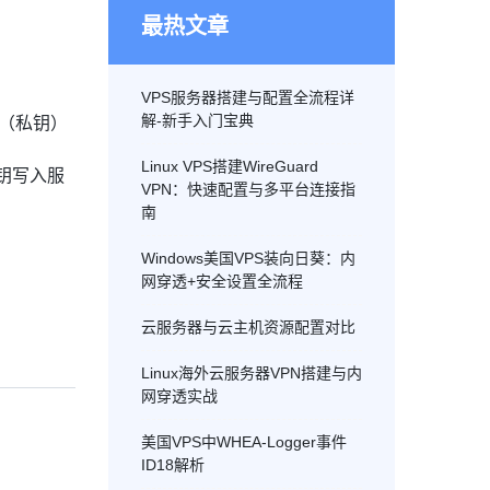
最热文章
VPS服务器搭建与配置全流程详
解-新手入门宝典
`（私钥）
Linux VPS搭建WireGuard
公钥写入服
VPN：快速配置与多平台连接指
南
Windows美国VPS装向日葵：内
网穿透+安全设置全流程
云服务器与云主机资源配置对比
Linux海外云服务器VPN搭建与内
网穿透实战
美国VPS中WHEA-Logger事件
ID18解析