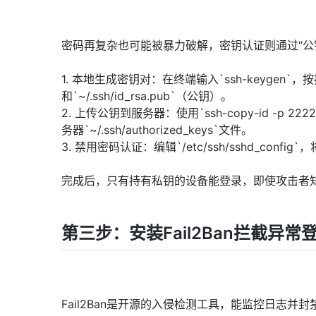
密码再复杂也可能被暴力破解，密钥认证则通过“公
1. 本地生成密钥对：在终端输入`ssh-keygen`，
和`~/.ssh/id_rsa.pub`（公钥）。
2. 上传公钥到服务器：使用`ssh-copy-id -
务器`~/.ssh/authorized_keys`文件。
3. 禁用密码认证：编辑`/etc/ssh/sshd_config`，将
完成后，只有持有私钥的设备能登录，即使攻击者
第三步：安装Fail2Ban拦截异常
Fail2Ban是开源的入侵检测工具，能监控日志并封