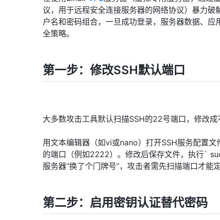
议，用于远程安全连接服务器的网络协议）暴力破
户名和密码组合，一旦成功登录，服务器数据、应
全策略。
第一步：修改SSH默认端口
大多数攻击工具默认扫描SSH的22号端口，修改
用文本编辑器（如vi或nano）打开SSH服务配置文件`/e
的端口（例如2222）。修改后保存文件，执行` sudo 
服务器“换了个门牌号”，攻击者需先扫描端口才能
第二步：启用密钥认证替代密码