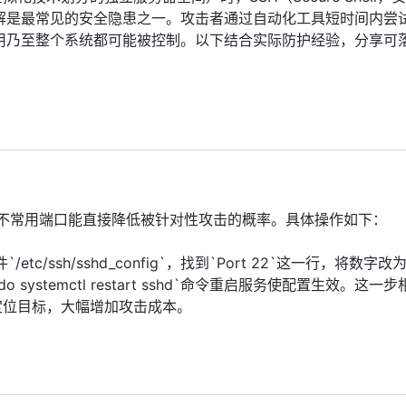
解是最常见的安全隐患之一。攻击者通过自动化工具短时间内尝
用乃至整个系统都可能被控制。以下结合实际防护经验，分享可
成不常用端口能直接降低被针对性攻击的概率。具体操作如下：
tc/ssh/sshd_config`，找到`Port 22`这一行，将数字
systemctl restart sshd`命令重启服务使配置生效。这一
定位目标，大幅增加攻击成本。