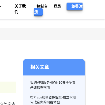
中
关于我
控制台
登录
免费注
们
册
相关文章
拟购VPS服务器Win10安全配置
基线核查指南
拨号vps服务器免备案-独立IP如
何改变你的网络体验
安全外壳协