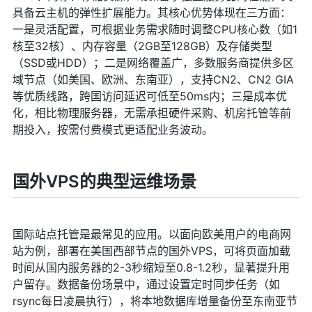
具备云主机的弹性扩展能力。其核心优势体现在三方面：
一是灵活配置，可根据业务需求随时调整CPU核心数（如1
核至32核）、内存容量（2GB至128GB）及存储类型
（SSD或HDD）；二是网络覆盖广，多数服务商提供多区
域节点（如美国、欧洲、东南亚），支持CN2、CN2 GIA
等优质线路，跨国访问延迟可低至50ms内；三是成本优
化，相比物理服务器，无需承担硬件采购、机房托管等前
期投入，按需付费模式更适配业务波动。
国外VPS的典型运维场景
国际站点托管是最常见的应用。以面向欧美用户的电商网
站为例，部署在美国西部节点的国外VPS，可将页面加载
时间从国内服务器的2-3秒缩短至0.8-1.2秒，显著提升用
户留存。数据备份场景中，通过设置定时同步任务（如
rsync每日凌晨执行），将本地数据库增量备份至东南亚节