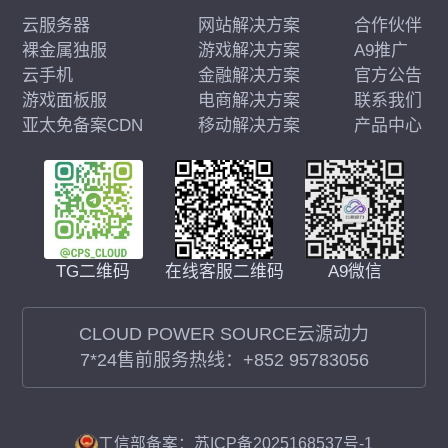
云服务器
网站解决方案
合作伙伴
裸金属独服
游戏解决方案
A9推广
云手机
金融解决方案
官方公告
游戏面板服
电商解决方案
联系我们
亚太免备案CDN
移动解决方案
产品中心
在线客服二维码
A9微信
TG二维码
CLOUD POWER SOURCE云源动力
7*24售前服务热线：
+852 95783056
工信部备案：苏ICP备2025168537号-1