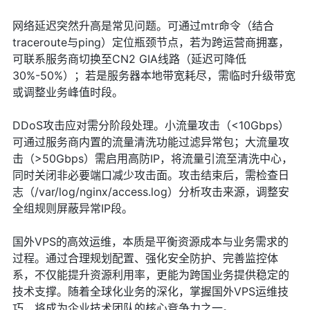
网络延迟突然升高是常见问题。可通过mtr命令（结合
traceroute与ping）定位瓶颈节点，若为跨运营商拥塞，
可联系服务商切换至CN2 GIA线路（延迟可降低
30%-50%）；若是服务器本地带宽耗尽，需临时升级带宽
或调整业务峰值时段。
DDoS攻击应对需分阶段处理。小流量攻击（<10Gbps）
可通过服务商内置的流量清洗功能过滤异常包；大流量攻
击（>50Gbps）需启用高防IP，将流量引流至清洗中心，
同时关闭非必要端口减少攻击面。攻击结束后，需检查日
志（/var/log/nginx/access.log）分析攻击来源，调整安
全组规则屏蔽异常IP段。
国外VPS的高效运维，本质是平衡资源成本与业务需求的
过程。通过合理规划配置、强化安全防护、完善监控体
系，不仅能提升资源利用率，更能为跨国业务提供稳定的
技术支撑。随着全球化业务的深化，掌握国外VPS运维技
巧，将成为企业技术团队的核心竞争力之一。