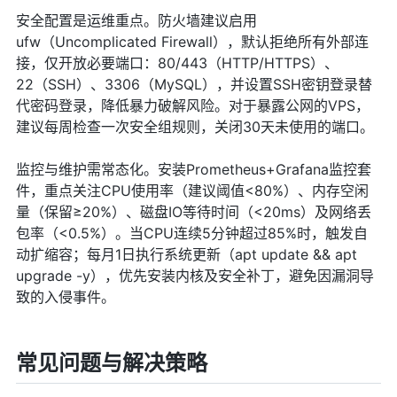
安全配置是运维重点。防火墙建议启用
ufw（Uncomplicated Firewall），默认拒绝所有外部连
接，仅开放必要端口：80/443（HTTP/HTTPS）、
22（SSH）、3306（MySQL），并设置SSH密钥登录替
代密码登录，降低暴力破解风险。对于暴露公网的VPS，
建议每周检查一次安全组规则，关闭30天未使用的端口。
监控与维护需常态化。安装Prometheus+Grafana监控套
件，重点关注CPU使用率（建议阈值<80%）、内存空闲
量（保留≥20%）、磁盘IO等待时间（<20ms）及网络丢
包率（<0.5%）。当CPU连续5分钟超过85%时，触发自
动扩缩容；每月1日执行系统更新（apt update && apt
upgrade -y），优先安装内核及安全补丁，避免因漏洞导
致的入侵事件。
常见问题与解决策略