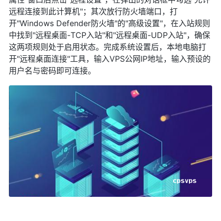
远程连接到此计算机"；其次放行防火墙端口，打
开"Windows Defender防火墙"的"高级设置"，在入站规则
中找到"远程桌面-TCP入站"和"远程桌面-UDP入站"，确保
这两项规则处于启用状态。完成系统设置后，本地电脑打
开"远程桌面连接"工具，输入VPS公网IP地址，输入预设的
用户名与密码即可连接。