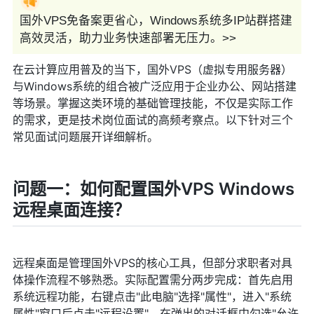
国外VPS免备案更省心，Windows系统多IP站群搭建
高效灵活，助力业务快速部署无压力。>>
在云计算应用普及的当下，国外VPS（虚拟专用服务器）
与Windows系统的组合被广泛应用于企业办公、网站搭建
等场景。掌握这类环境的基础管理技能，不仅是实际工作
的需求，更是技术岗位面试的高频考察点。以下针对三个
常见面试问题展开详细解析。
问题一：如何配置国外VPS Windows
远程桌面连接？
远程桌面是管理国外VPS的核心工具，但部分求职者对具
体操作流程不够熟悉。实际配置需分两步完成：首先启用
系统远程功能，右键点击"此电脑"选择"属性"，进入"系统
属性"窗口后点击"远程设置"，在弹出的对话框中勾选"允许