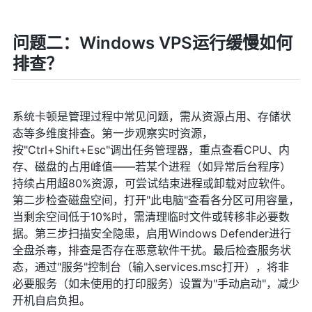
问题二：Windows VPS运行缓慢如何
排查？
系统卡顿是管理过程中常见问题，需从资源占用、存储状
态等多维度排查。第一步观察实时资源，
按"Ctrl+Shift+Esc"调出任务管理器，重点查看CPU、内
存、磁盘的占用峰值——若某个进程（如异常后台程序）
持续占用超80%资源，可尝试结束进程或卸载对应软件。
第二步检查磁盘空间，打开"此电脑"查看各分区可用容量，
当剩余空间低于10%时，需清理临时文件或转移非必要数
据。第三步扫描安全隐患，启用Windows Defender进行
全盘杀毒，排查是否存在恶意软件干扰。最后检查服务状
态，通过"服务"控制台（输入services.msc打开），将非
必要服务（如未使用的打印服务）设置为"手动启动"，减少
开机自启负担。