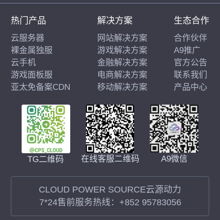
热门产品
解决方案
生态合作
云服务器
网站解决方案
合作伙伴
裸金属独服
游戏解决方案
A9推广
云手机
金融解决方案
官方公告
游戏面板服
电商解决方案
联系我们
亚太免备案CDN
移动解决方案
产品中心
在线客服二维码
A9微信
TG二维码
CLOUD POWER SOURCE云源动力
7*24售前服务热线：
+852 95783056