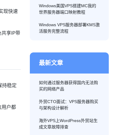
Windows美国VPS搭建MC我的
实现快速
世界服务器端口映射教程
Windows VPS服务器部署KMS激
活服务完整流程
共享IP带
最新文章
如何通过服务器获得国内无法购
保持稳定
买的网络产品
外贸CTO面试：VPS服务器购买
位用户都
与架构设计解析
海外VPS上WordPress外贸站生
成文章故障排查