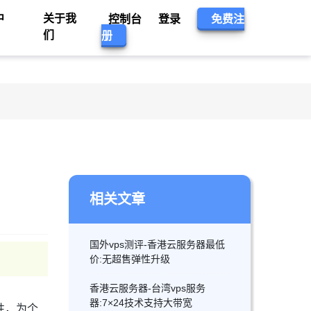
中
关于我
控制台
登录
免费注
们
册
相关文章
国外vps测评-香港云服务器最低
价:无超售弹性升级
香港云服务器-台湾vps服务
器:7×24技术支持大带宽
性，为个