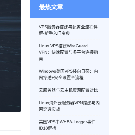
最热文章
VPS服务器搭建与配置全流程详
解-新手入门宝典
Linux VPS搭建WireGuard
VPN：快速配置与多平台连接指
南
Windows美国VPS装向日葵：内
网穿透+安全设置全流程
云服务器与云主机资源配置对比
Linux海外云服务器VPN搭建与内
网穿透实战
美国VPS中WHEA-Logger事件
ID18解析