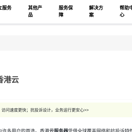
立服务
其他产
服务保
解决方
帮助
品
障
案
心
香港云
访问速度更快；抗投诉设计，业务运行更安心>>
为许多用户的首选。香港
云服务器
凭借全球覆盖网络和抗投诉特