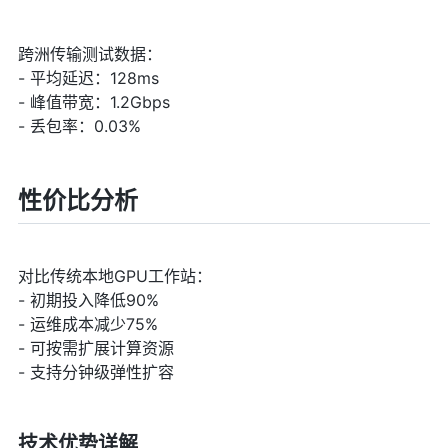
跨洲传输测试数据：
- 平均延迟：128ms
- 峰值带宽：1.2Gbps
- 丢包率：0.03%
性价比分析
对比传统本地GPU工作站：
- 初期投入降低90%
- 运维成本减少75%
- 可按需扩展计算资源
- 支持分钟级弹性扩容
技术优势详解