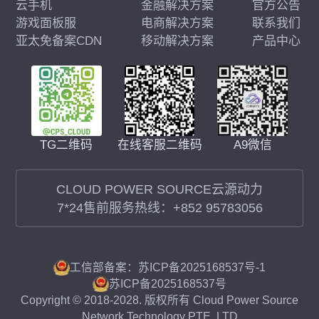
云手机
金融解决方案
官方公告
游戏面板服
电商解决方案
联系我们
亚太免备案CDN
移动解决方案
产品中心
在线客服二维码
A9微信
TG二维码
CLOUD POWER SOURCE云源动力
7*24售前服务热线：
+852 95783056
工信部备案：苏ICP备2025168537号-1
苏ICP备2025168537号
Copyright © 2018-2028. 版权所有 Cloud Power Source
Network Technology PTE. LTD