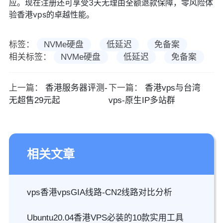
应。现在注册还可享受3天无理由全额退款保障，零风险体
验香港vps的卓越性能。
标签：
NVMe硬盘
低延迟
免备案
相关标签：
NVMe硬盘
低延迟
免备案
上一篇：
香港服务器评测-
下一篇：
香港vps与台湾
无超售29元起
vps-原生IP多站群
相关文章
vps香港vpsGIA线路-CN2线路对比分析
Ubuntu20.04香港VPS必装的10款实用工具