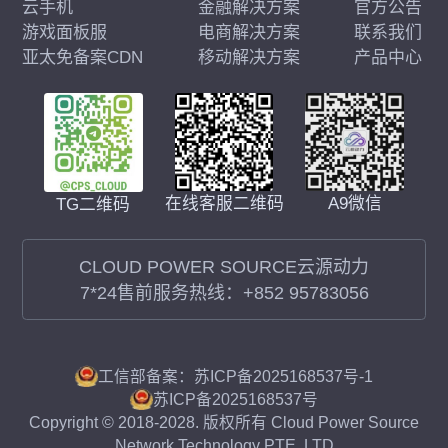
云手机
金融解决方案
官方公告
游戏面板服
电商解决方案
联系我们
亚太免备案CDN
移动解决方案
产品中心
在线客服二维码
A9微信
TG二维码
CLOUD POWER SOURCE云源动力
7*24售前服务热线：
+852 95783056
工信部备案：苏ICP备2025168537号-1
苏ICP备2025168537号
Copyright © 2018-2028. 版权所有 Cloud Power Source
Network Technology PTE. LTD