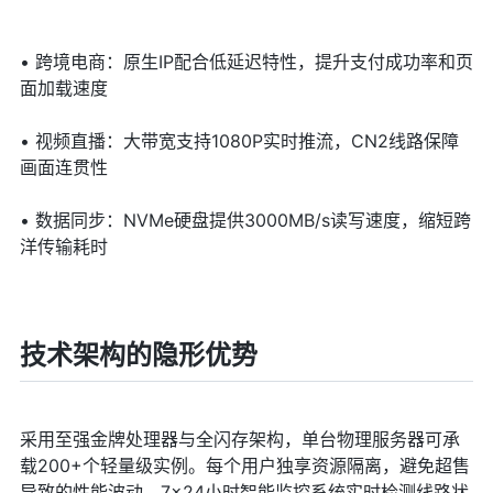
• 跨境电商：原生IP配合低延迟特性，提升支付成功率和页
面加载速度
• 视频直播：大带宽支持1080P实时推流，CN2线路保障
画面连贯性
• 数据同步：NVMe硬盘提供3000MB/s读写速度，缩短跨
洋传输耗时
技术架构的隐形优势
采用至强金牌处理器与全闪存架构，单台物理服务器可承
载200+个轻量级实例。每个用户独享资源隔离，避免超售
导致的性能波动。7×24小时智能监控系统实时检测线路状