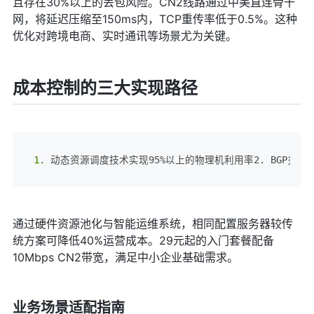
且存在30%以上的丢包风险。CN2线路通过中美直连骨干
网，将延迟压缩至150ms内，TCP重传率低于0.5%。这种
优化对跨境电商、实时通讯等场景尤为关键。
成本控制的三大实现路径
1.
 动态资源调度技术实现95%以上的物理机利用率2. BGP
通过硬件资源池化与智能运维系统，相同配置服务器较传
统方案可降低40%运营成本。29元起的入门套餐配备
10Mbps CN2带宽，满足中小企业基础需求。
业务场景适配指南