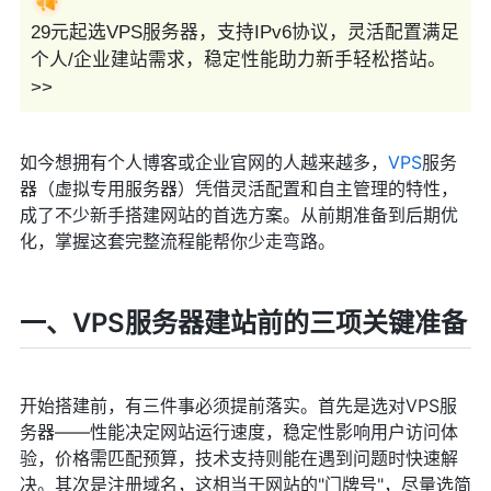
29元起选VPS服务器，支持IPv6协议，灵活配置满足
个人/企业建站需求，稳定性能助力新手轻松搭站。
>>
如今想拥有个人博客或企业官网的人越来越多，
VPS
服务
器（虚拟专用服务器）凭借灵活配置和自主管理的特性，
成了不少新手搭建网站的首选方案。从前期准备到后期优
化，掌握这套完整流程能帮你少走弯路。
一、VPS服务器建站前的三项关键准备
开始搭建前，有三件事必须提前落实。首先是选对VPS服
务器——性能决定网站运行速度，稳定性影响用户访问体
验，价格需匹配预算，技术支持则能在遇到问题时快速解
决。其次是注册域名，这相当于网站的"门牌号"，尽量选简