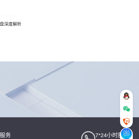
硬盘深度解析
一服务
7*24小时服务