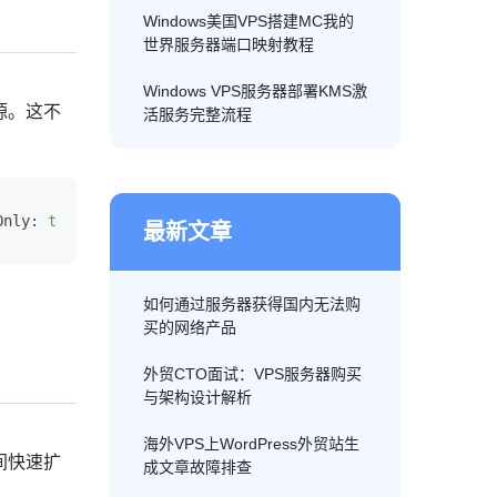
Windows美国VPS搭建MC我的
世界服务器端口映射教程
Windows VPS服务器部署KMS激
源。这不
活服务完整流程
Only:
true
})
最新文章
如何通过服务器获得国内无法购
买的网络产品
外贸CTO面试：VPS服务器购买
与架构设计解析
海外VPS上WordPress外贸站生
间快速扩
成文章故障排查