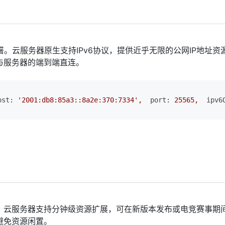
署。云服务器原生支持IPv6协议，提供近乎无限的公网IP地址资
与服务器的端到端直连。
ost:
'2001:db8:85a3::8a2e:370:7334'
,
port:
25565
,
ipv6
。云服务器支持分钟级资源扩展，可在新版本发布或电竞赛事期
避免资源闲置。