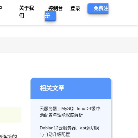
中
关于我
控制台
登录
免费注
们
册
相关文章
云服务器上MySQL InnoDB缓冲
池配置与性能深度解析
Debian12云服务器：apt源切换
与自动升级配置
与连接的