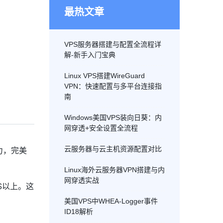
最热文章
VPS服务器搭建与配置全流程详
解-新手入门宝典
Linux VPS搭建WireGuard
VPN：快速配置与多平台连接指
南
Windows美国VPS装向日葵：内
网穿透+安全设置全流程
云服务器与云主机资源配置对比
力，完美
Linux海外云服务器VPN搭建与内
网穿透实战
S以上。这
美国VPS中WHEA-Logger事件
ID18解析