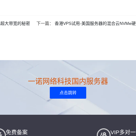
制超大带宽的秘密
下一篇：
香港VPS试用-美国服务器的混合云NVMe
一诺网络科技国内服务器
点击跳转
免费备案
VIP多对