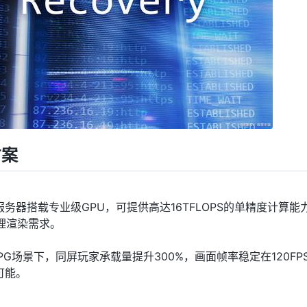
方案
器搭载专业级GPU，可提供高达16TFLOPS的单精度计算能
的物理渲染需求。
G场景下，同屏玩家承载量提升300%，画面帧率稳定在120FP
可能。