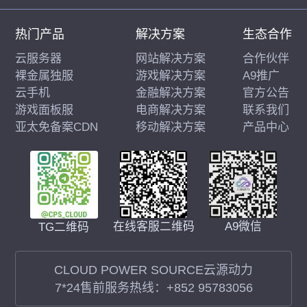
热门产品
解决方案
生态合作
云服务器
网站解决方案
合作伙伴
裸金属独服
游戏解决方案
A9推广
云手机
金融解决方案
官方公告
游戏面板服
电商解决方案
联系我们
亚太免备案CDN
移动解决方案
产品中心
在线客服二维码
A9微信
TG二维码
CLOUD POWER SOURCE云源动力
7*24售前服务热线：
+852 95783056