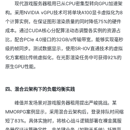
现代游戏服务器租用已从CPU密集型转向GPU加速架
构。采用NVIDIA vGPU技术可将单块A100显卡虚拟化为8
个计算实例，在保证图形渲染质量的同时降低75%的硬件
成本。通过CUDA核心分配算法动态调整各实例的资源占
比，配合PCIe 4.0接口的32GB/s传输带宽，能够实现毫秒
级的帧同步。测试数据显示，使用SR-IOV直通技术的虚拟
化方案相比传统虚拟化，在光影渲染任务中可获得92%的
原生GPU性能。
四、混合云架构下的负载均衡实践
峰值并发场景对游戏服务器租用提出严峻挑战。某
MMORPG案例显示，采用混合云架构后，登录排队时间缩
短了83%。具体实施时，将核心战斗逻辑部署在裸金属服
务器保证计算确定性，非关键业务（如聊天系统）托管至