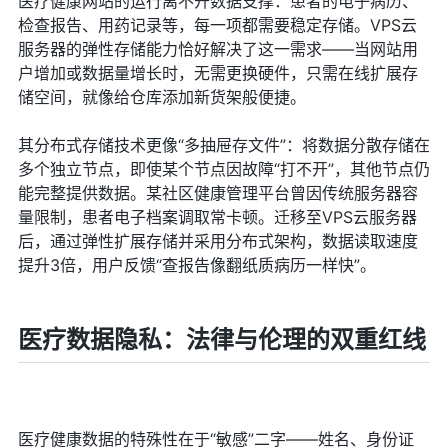
医疗健康网站的运行离不开数据支撑：患者的电子病历、
检查报告、用药记录等，每一项都需要稳定存储。VPS云
服务器的弹性存储能力恰好解决了这一需求——当网站用
户增加或数据量增长时，无需更换硬件，只需在线扩展存
储空间，就像给仓库添加新货架般便捷。
其分布式存储技术更像“多抽屉存文件”：将数据分散存储在
多个独立节点，即使某个节点因故障“打不开”，其他节点仍
能完整提供数据。某社区健康管理平台曾因传统服务器容
量限制，患者电子档案调取常卡顿。迁移至VPS云服务器
后，通过弹性扩展存储并采用分布式架构，数据读取速度
提升3倍，用户反馈“查报告像翻纸质病历一样快”。
医疗数据隐私：法律与伦理的双重红线
医疗健康数据的特殊性在于“敏感”二字——姓名、身份证