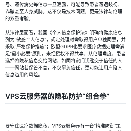
号、遗传病史等信息一旦泄露，可能导致患者遭遇歧视、
诈骗甚至人身威胁。这不仅是技术问题，更是法律与伦理
的双重考验。
从法律层面看，我国《个人信息保护法》明确将健康信息
列为“敏感个人信息”，规定处理时需取得用户单独同意，并
采取“严格保护措施”；欧盟GDPR也要求医疗数据处理需满
足“最小必要”原则，未经授权不得共享。从伦理角度，患者
选择将隐私信息交给网站，如同将家门钥匙交于信任的人
——网站若保管不善，不仅辜负信任，更可能让用户陷入
信息滥用的风险。
VPS云服务器的隐私防护“组合拳”
要守住医疗数据隐私，VPS云服务器有一套“精准防御”策