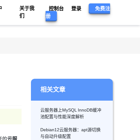
中
关于我
控制台
登录
免费注
们
册
相关文章
云服务器上MySQL InnoDB缓冲
池配置与性能深度解析
Debian12云服务器：apt源切换
与自动升级配置
证的
云服