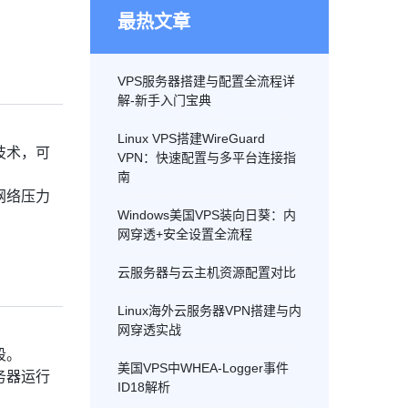
最热文章
VPS服务器搭建与配置全流程详
解-新手入门宝典
Linux VPS搭建WireGuard
技术，可
VPN：快速配置与多平台连接指
南
网络压力
Windows美国VPS装向日葵：内
网穿透+安全设置全流程
云服务器与云主机资源配置对比
Linux海外云服务器VPN搭建与内
网穿透实战
段。
美国VPS中WHEA-Logger事件
务器运行
ID18解析