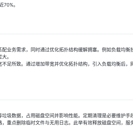
近70%。
匹配业务需求，同时通过优化拓扑结构缓解拥塞。例如负载均衡
过大。
宽不足所致。通过增加带宽并优化拓扑结构，引入负载均衡后，
等垃圾数据，占用磁盘空间并影响性能。定期清理是必要维护手
略，重点删除临时文件与无用日志。此举有效释放磁盘空间，服