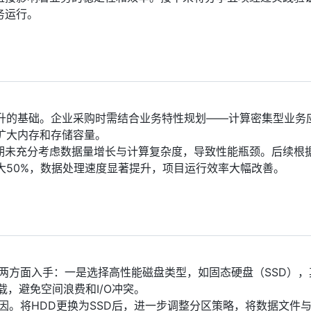
务运行。
提升的基础。企业采购时需结合业务特性规划——计算密集型业务
扩大内存和存储容量。
期未充分考虑数据量增长与计算复杂度，导致性能瓶颈。后续根
大50%，数据处理速度显著提升，项目运行效率大幅改善。
从两方面入手：一是选择高性能磁盘类型，如固态硬盘（SSD），
，避免空间浪费和I/O冲突。
主因。将HDD更换为SSD后，进一步调整分区策略，将数据文件