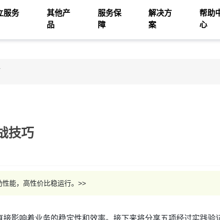
立服务
其他产
服务保
解决方
帮助
品
障
案
心
巧
战技巧
性能，高性价比稳运行。>>
直接影响着业务的稳定性和效率。接下来将分享五项经过实践验