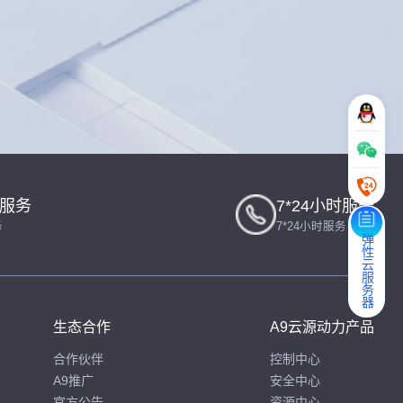
一服务
7*24小时服务
务
7*24小时服务
弹性云服务器
生态合作
A9云源动力产品
合作伙伴
控制中心
A9推广
安全中心
官方公告
资源中心