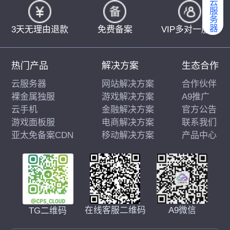
弹性云服务器
3天无理由退款
免费备案
VIP多对一服务
热门产品
解决方案
生态合作
云服务器
网站解决方案
合作伙伴
裸金属独服
游戏解决方案
A9推广
云手机
金融解决方案
官方公告
游戏面板服
电商解决方案
联系我们
亚太免备案CDN
移动解决方案
产品中心
在线客服二维码
A9微信
TG二维码