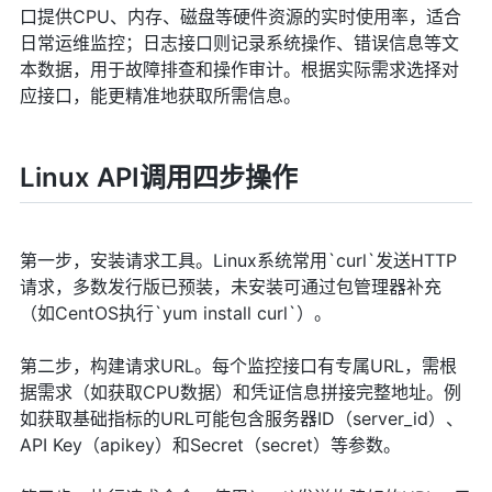
口提供CPU、内存、磁盘等硬件资源的实时使用率，适合
日常运维监控；日志接口则记录系统操作、错误信息等文
本数据，用于故障排查和操作审计。根据实际需求选择对
应接口，能更精准地获取所需信息。
Linux API调用四步操作
第一步，安装请求工具。Linux系统常用`curl`发送HTTP
请求，多数发行版已预装，未安装可通过包管理器补充
（如CentOS执行`yum install curl`）。
第二步，构建请求URL。每个监控接口有专属URL，需根
据需求（如获取CPU数据）和凭证信息拼接完整地址。例
如获取基础指标的URL可能包含服务器ID（server_id）、
API Key（apikey）和Secret（secret）等参数。