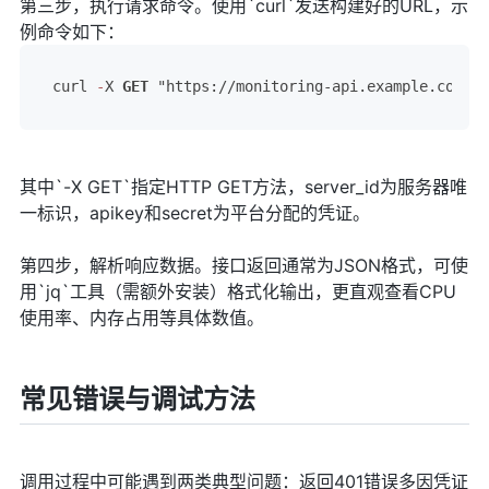
第三步，执行请求命令。使用`curl`发送构建好的URL，示
例命令如下：
curl 
-
X 
GET
 "https://monitoring-api.example.com/v1
其中`-X GET`指定HTTP GET方法，server_id为服务器唯
一标识，apikey和secret为平台分配的凭证。
第四步，解析响应数据。接口返回通常为JSON格式，可使
用`jq`工具（需额外安装）格式化输出，更直观查看CPU
使用率、内存占用等具体数值。
常见错误与调试方法
调用过程中可能遇到两类典型问题：返回401错误多因凭证