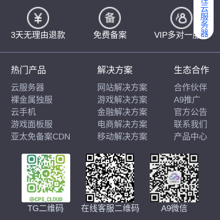
弹性云服务器
3天无理由退款
免费备案
VIP多对一服务
热门产品
解决方案
生态合作
云服务器
网站解决方案
合作伙伴
裸金属独服
游戏解决方案
A9推广
云手机
金融解决方案
官方公告
游戏面板服
电商解决方案
联系我们
亚太免备案CDN
移动解决方案
产品中心
在线客服二维码
A9微信
TG二维码