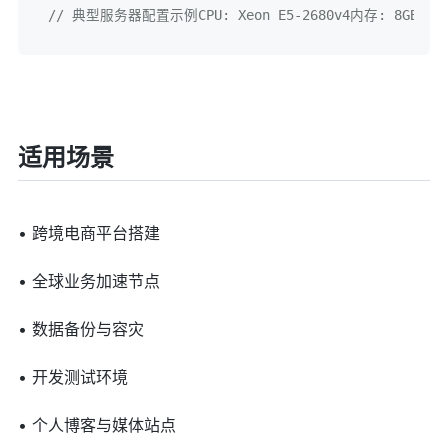
// 典型服务器配置示例CPU: Xeon E5-2680v4内存: 8GB DDR
适用场景
• 跨境电商平台搭建
• 全球业务加速节点
• 数据备份与容灾
• 开发测试环境
• 个人博客与媒体站点