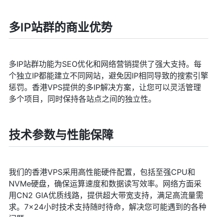
多IP站群的商业优势
多IP站群功能为SEO优化和网络营销提供了强大支持。每
个独立IP都能建立不同网站，避免因IP相同导致的搜索引擎
惩罚。香港VPS提供的多IP解决方案，让您可以灵活管理
多个项目，同时保持各站点之间的独立性。
技术参数与性能保障
我们的香港VPS采用高性能硬件配置，包括至强CPU和
NVMe硬盘，确保运算速度和数据读写效率。网络方面采
用CN2 GIA优质线路，提供超大带宽支持，满足高流量需
求。7×24小时技术支持随时待命，解决您可能遇到的各种