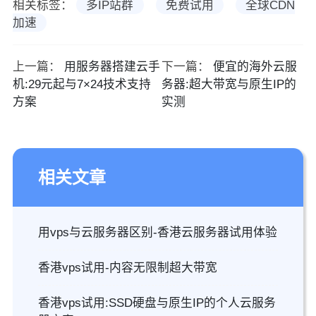
相关标签：
多IP站群
免费试用
全球CDN
加速
上一篇：
用服务器搭建云手
下一篇：
便宜的海外云服
机:29元起与7×24技术支持
务器:超大带宽与原生IP的
方案
实测
相关文章
用vps与云服务器区别-香港云服务器试用体验
香港vps试用-内容无限制超大带宽
香港vps试用:SSD硬盘与原生IP的个人云服务