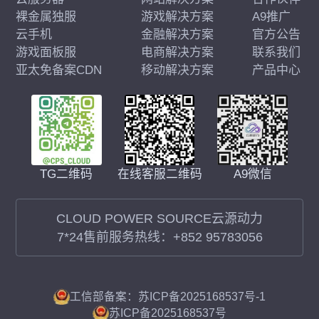
裸金属独服
游戏解决方案
A9推广
云手机
金融解决方案
官方公告
游戏面板服
电商解决方案
联系我们
亚太免备案CDN
移动解决方案
产品中心
在线客服二维码
A9微信
TG二维码
CLOUD POWER SOURCE云源动力
7*24售前服务热线：
+852 95783056
工信部备案：苏ICP备2025168537号-1
苏ICP备2025168537号