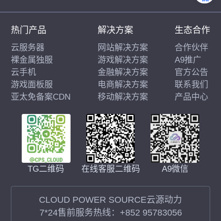
热门产品
解决方案
生态合作
云服务器
网站解决方案
合作伙伴
裸金属独服
游戏解决方案
A9推广
云手机
金融解决方案
官方公告
游戏面板服
电商解决方案
联系我们
亚太免备案CDN
移动解决方案
产品中心
在线客服二维码
A9微信
TG二维码
CLOUD POWER SOURCE云源动力
7*24售前服务热线：
+852 95783056