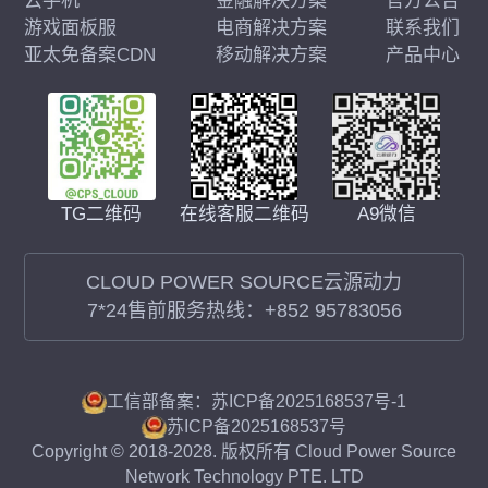
云手机
金融解决方案
官方公告
游戏面板服
电商解决方案
联系我们
亚太免备案CDN
移动解决方案
产品中心
在线客服二维码
A9微信
TG二维码
CLOUD POWER SOURCE云源动力
7*24售前服务热线：
+852 95783056
工信部备案：苏ICP备2025168537号-1
苏ICP备2025168537号
Copyright © 2018-2028. 版权所有 Cloud Power Source
Network Technology PTE. LTD