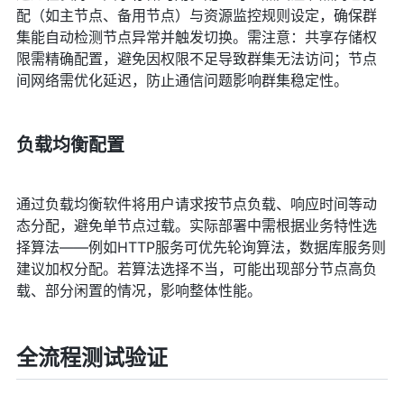
配（如主节点、备用节点）与资源监控规则设定，确保群
集能自动检测节点异常并触发切换。需注意：共享存储权
限需精确配置，避免因权限不足导致群集无法访问；节点
间网络需优化延迟，防止通信问题影响群集稳定性。
负载均衡配置
通过负载均衡软件将用户请求按节点负载、响应时间等动
态分配，避免单节点过载。实际部署中需根据业务特性选
择算法——例如HTTP服务可优先轮询算法，数据库服务则
建议加权分配。若算法选择不当，可能出现部分节点高负
载、部分闲置的情况，影响整体性能。
全流程测试验证