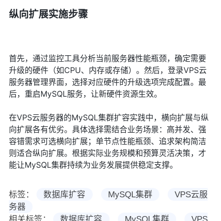
纵向扩展实施步骤
首先，通过监控工具分析当前服务器性能瓶颈，确定需要
升级的硬件（如CPU、内存或存储）。然后，登录VPS云
服务器管理界面，选择对应硬件的升级选项完成配置。最
后，重启MySQL服务，让新硬件资源生效。
在VPS云服务器的MySQL集群扩容实践中，横向扩展与纵
向扩展各有优劣。具体选择需结合业务场景：高并发、强
容错需求可选横向扩展；单节点性能瓶颈、追求架构简洁
则适合纵向扩展。根据实际业务规模和预算灵活决策，才
能让MySQL集群持续为业务发展提供稳定支撑。
标签：
数据库扩容
MySQL集群
VPS云服
务器
相关标签：
数据库扩容
MySQL集群
VPS