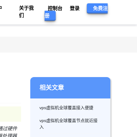
中
关于我
控制台
登录
免费注
们
册
相关文章
vps虚拟机全球覆盖接入便捷
vps虚拟机全球覆盖节点就近接
入
通过硬件
强处理器