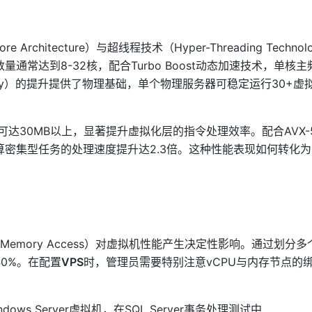
chitecture）与超线程技术（Hyper-Threading Technol
常达到8-32核，配合Turbo Boost动态加速技术，单核
sity）的提升提供了物理基础，单个物理服务器可稳定运行30+虚
可达30MB以上，显著提升虚拟化层的指令处理效率。配合AVX-5
密集型任务的处理速度提升达2.3倍。这种性能表现如何转化
m Memory Access）对虚拟机性能产生决定性影响。通过划分
0%。在配置
VPS
时，管理员需要特别注意vCPU与内存节点的
。
s Server虚拟机，在SQL Server事务处理测试中