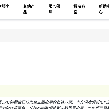
立服务
其他产
服务保
解决方
帮助
品
障
案
心
强CPU的组合已成为企业级应用的首选方案。本文深度解析如何
发力的计算平台。从核心参数解读到实际场景应用，为您揭示至