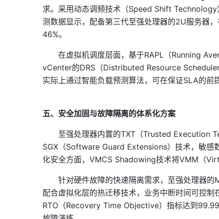
求。采用动态调频技术（Speed Shift Tech
测数据显示，配备第三代至强处理器的2U服务器，在50%
46%。
在虚拟机调度层面，基于RAPL（Running Av
vCenter的DRS（Distributed Resourc
实际上通过智能负载预测算法，可在保证SLA的前
五、安全加固与故障隔离的体系化方案
至强处理器内置的TXT（Trusted Execution T
SGX（Software Guard Extension
化安全方面，VMCS Shadowing技术将VMM（Vir
针对硬件故障的快速隔离需求，至强处理器的MCA（M
配合虚拟化层的热迁移技术，业务中断时间可控制在
RTO（Recovery Time Objective）
故障演练。