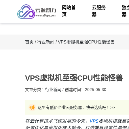
网站首
云服务
独
页
器
器
首页
/
行业新闻
/
VPS虚拟机至强CPU性能怪兽
VPS虚拟机至强CPU性能怪兽
文章分类：
行业新闻
/
创建时间：
2025-05-30
这里有低价企业云服务器，快来选购吧！>>
在云计算技术飞速发展的今天，
VPS
虚拟机搭载至
配置优化与虚拟化技术融合，打造兼具稳定性与爆