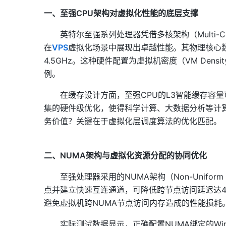
一、至强CPU架构对虚拟化性能的底层支撑
英特尔至强系列处理器凭借多核架构（Multi-Core Ar
在
VPS
虚拟化场景中展现出卓越性能。其物理核心数量通
4.5GHz。这种硬件配置为虚拟机密度（VM Den
例。
在缓存设计方面，至强CPU的L3智能缓存容量
集的硬件级优化，使得科学计算、大数据分析等计算
务价值？关键在于虚拟化层调度算法的优化匹配。
二、NUMA架构与虚拟化资源分配的协同优化
至强处理器采用的NUMA架构（Non-Unifor
点并建立快速互连通道，可降低跨节点访问延迟达4
避免虚拟机跨NUMA节点访问内存造成的性能损耗
实际测试数据显示，正确配置NUMA绑定的Window