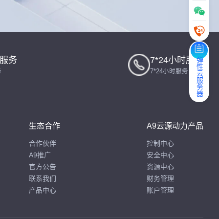
一服务
7*24小时服务
弹性云服务器
务
7*24小时服务
生态合作
A9云源动力产品
合作伙伴
控制中心
A9推广
安全中心
官方公告
资源中心
联系我们
财务管理
产品中心
账户管理