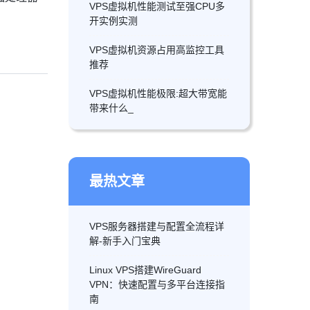
VPS虚拟机性能测试至强CPU多
开实例实测
VPS虚拟机资源占用高监控工具
推荐
VPS虚拟机性能极限:超大带宽能
带来什么_
最热文章
VPS服务器搭建与配置全流程详
解-新手入门宝典
Linux VPS搭建WireGuard
VPN：快速配置与多平台连接指
南