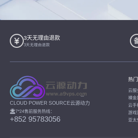
3天无理由退款
3天无理由退款
热门
云服
裸金
CLOUD POWER SOURCE云源动力
云手
7*24售前服务热线：
游戏
+852 95783056
亚太