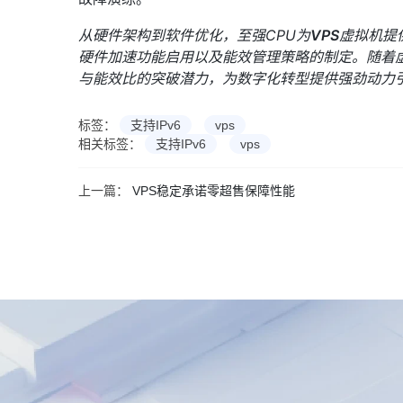
从硬件架构到软件优化，至强CPU为
VPS
虚拟机提
硬件加速功能启用以及能效管理策略的制定。随着
与能效比的突破潜力，为数字化转型提供强劲动力
标签：
支持IPv6
vps
相关标签：
支持IPv6
vps
上一篇：
VPS稳定承诺零超售保障性能