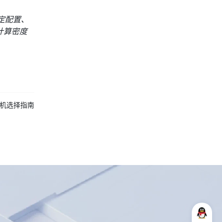
定配置、
计算密度
主机选择指南