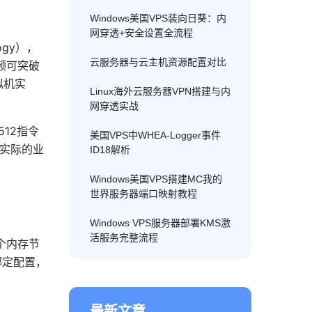
Windows美国VPS装向日葵：内
网穿透+安全设置全流程
ogy），
云服务器与云主机资源配置对比
主频可突破
拟机实
Linux海外云服务器VPN搭建与内
网穿透实战
12指令
美国VPS中WHEA-Logger事件
为实际的业
ID18解析
Windows美国VPS搭建MC我的
世界服务器端口映射教程
Windows VPS服务器部署KMS激
活服务完整流程
多个内存节
绑定配置，
最新文章