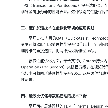
TPS（Transactions Per Second）提
现裸金属服务器的性能表现。这种级别的性能保障
三、硬件加速技术在虚拟化环境的应用实践
至强CPU内置的QAT（QuickAssist Technol
令集可将SSL/TLS处理性能提升10倍以上。针对网络虚拟化场景
理网卡的直接透传，将网络延迟降低至μs级。
存储性能优化方面，结合英特尔Optane持久
Operations Per Second）突破百万级
化技术可将图形处理性能提升80%。这些硬件加速方案
性配置。
四、能效比优化与散热管理的技术平衡
至强可扩展处理器的TDP（Thermal Design 