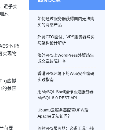
内，近乎实
判断。
如何通过服务器获得国内无法购
买的网络产品
外贸CTO面试：VPS服务器购买
与架构设计解析
S-NI指
技术可实现物
海外VPS上WordPress外贸站生
成文章故障排查
香港VPS环境下的Web安全编码
实践指南
T-g虚拟
r的兼容
用MySQL Shell操作香港服务器
MySQL 8.0 REST API
Ubuntu云服务器配置UFW后
Apache无法访问？
严苛要
监控VPS服务器：必备工具与核