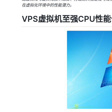
在虚拟化环境中的性能潜力。
VPS
虚拟机至强CPU性