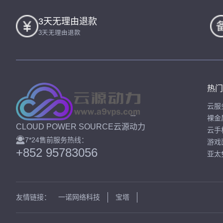
3天无理由退款
3天无理由退款
热门
云服
裸金
CLOUD POWER SOURCE云源动力
云手
7*24售前服务热线：
游戏
+852 95783056
亚太
友情链接：
一诺网络科技
宝塔