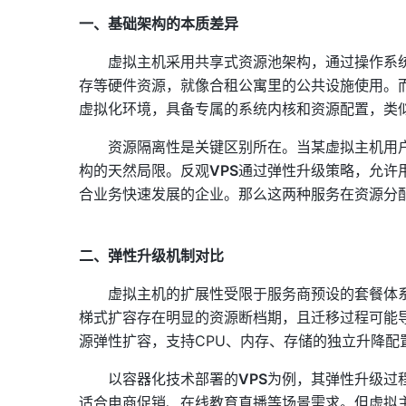
一、基础架构的本质差异
虚拟主机采用共享式资源池架构，通过操作系
存等硬件资源，就像合租公寓里的公共设施使用。
虚拟化环境，具备专属的系统内核和资源配置，类
资源隔离性是关键区别所在。当某虚拟主机用
构的天然局限。反观
VPS
通过弹性升级策略，允许
合业务快速发展的企业。那么这两种服务在资源分
二、弹性升级机制对比
虚拟主机的扩展性受限于服务商预设的套餐体
梯式扩容存在明显的资源断档期，且迁移过程可能
源弹性扩容，支持CPU、内存、存储的独立升降配
以容器化技术部署的
VPS
为例，其弹性升级过
适合电商促销、在线教育直播等场景需求。但虚拟