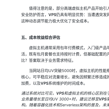
值得注意的是，部分高端虚拟主机产品开始引
安全防护而言，
VPS
仍具有明显优势：当遭遇突发
这种动态调节能力极大优化了安全成本。
五、成本效益综合评估
虚拟主机通常采用包年付费模式，入门级产品
活，既有包月套餐也支持按时计费，但基础配置的月
比？答案取决于业务需求特征。
当网站日均UV突破5000时，虚拟主机的性能
核心，可平稳应对流量增长，避免因频繁迁移造成
加费，以及
VPS
系统维护的时间成本。
通过系统对比可见，
VPS
和虚拟主机的核心区别在
业务量增长至日均UV 3000+时，建议迁移至
VPS
构。随着容器化技术和Serverless架构的普及