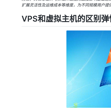
扩展灵活性及运维成本等维度，为不同规模用户提
VPS
和虚拟主机的区别弹