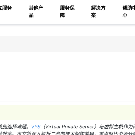
立服务
其他产
服务保
解决方
帮助
品
障
案
心
设施选择难题。
VPS
（Virtual Private Server）与虚拟主机
营效率。本文将深入解析二者的技术架构差异，重点对比资源分