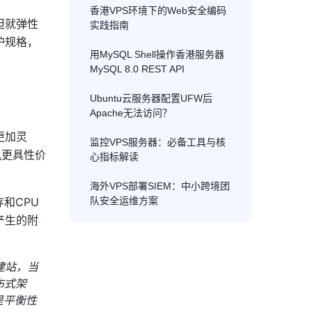
香港VPS环境下的Web安全编码
但就弹性
实践指南
护规格，
用MySQL Shell操作香港服务器
MySQL 8.0 REST API
Ubuntu云服务器配置UFW后
Apache无法访问？
更加灵
监控VPS服务器：必备工具与核
机更具性价
心指标解读
海外VPS部署SIEM：中小跨境团
和CPU
队安全运维方案
产生的附
建站，当
布式架
是平衡性