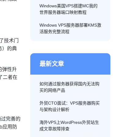
Windows美国VPS搭建MC我的
世界服务器端口映射教程
Windows VPS服务器部署KMS激
活服务完整流程
了技术门
务）的典
最新文章
的弹性升
了二者在
如何通过服务器获得国内无法购
买的网络产品
外贸CTO面试：VPS服务器购买
与架构设计解析
通过完善的
海外VPS上WordPress外贸站生
b应用防
成文章故障排查