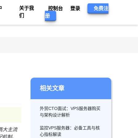
中
关于我
控制台
登录
免费注
们
册
相关文章
外贸CTO面试：VPS服务器购买
与架构设计解析
监控VPS服务器：必备工具与核
作为两大主流
心指标解读
配机制、