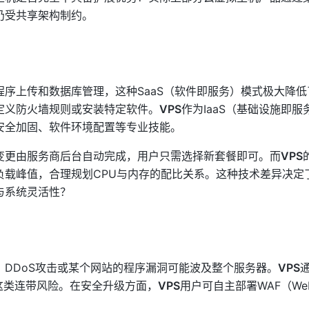
仍受共享架构制约。
序上传和数据库管理，这种SaaS（软件即服务）模式极大降低
定义防火墙规则或安装特定软件。
VPS
作为IaaS（基础设施即服
安全加固、软件环境配置等专业技能。
变更由服务商后台自动完成，用户只需选择新套餐即可。而
VPS
负载峰值，合理规划CPU与内存的配比关系。这种技术差异决定
与系统灵活性？
DDoS攻击或某个网站的程序漏洞可能波及整个服务器。
VPS
这类连带风险。在安全升级方面，
VPS
用户可自主部署WAF（We
。