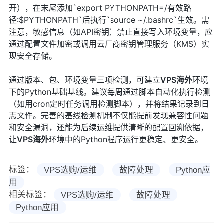
开），在末尾添加`export PYTHONPATH=/有效路
径:$PYTHONPATH`后执行`source ~/.bashrc`生效。需
注意，敏感信息（如API密钥）禁止直接写入环境变量，应
通过配置文件加密或调用云厂商密钥管理服务（KMS）实
现安全存储。
通过版本、包、环境变量三项检测，可建立
VPS
海外
环境
下的Python基础基线。建议每周通过脚本自动化执行检测
（如用cron定时任务调用检测脚本），并将结果记录到日
志文件。完善的基线检测机制不仅能提前发现兼容性问题
和安全漏洞，还能为后续运维提供清晰的配置回溯依据，
让
VPS
海外
环境中的Python程序运行更稳定、更安全。
标签：
VPS选购/运维
故障处理
Python应
用
相关标签：
VPS选购/运维
故障处理
Python应用