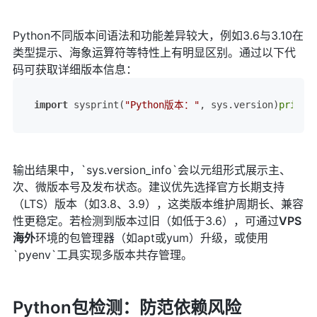
Python不同版本间语法和功能差异较大，例如3.6与3.10在
类型提示、海象运算符等特性上有明显区别。通过以下代
码可获取详细版本信息：
import
 sysprint(
"Python版本："
, sys.version)
print
(
输出结果中，`sys.version_info`会以元组形式展示主、
次、微版本号及发布状态。建议优先选择官方长期支持
（LTS）版本（如3.8、3.9），这类版本维护周期长、兼容
性更稳定。若检测到版本过旧（如低于3.6），可通过
VPS
海外
环境的包管理器（如apt或yum）升级，或使用
`pyenv`工具实现多版本共存管理。
Python包检测：防范依赖风险