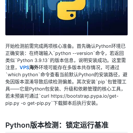
开始检测前需完成两项核心准备。首先确认Python环境已
正确安装：在终端输入`python --version`命令，若返回
类似`Python 3.9.13`的版本信息，说明安装成功。这里需
注意，
VPS
海外
环境可能存在多版本共存情况，可通过
`which python`命令查看当前默认Python的安装路径，避
免因版本混淆导致后续检测偏差。其次安装`pip`包管理工
具——它是Python包安装、升级和依赖管理的核心工具，
若未预装可通过`curl https://bootstrap.pypa.io/get-
pip.py -o get-pip.py`下载脚本后执行安装。
Python版本检测：锁定运行基准