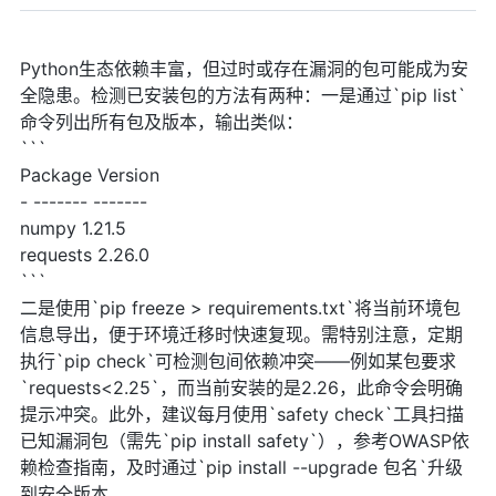
Python生态依赖丰富，但过时或存在漏洞的包可能成为安
全隐患。检测已安装包的方法有两种：一是通过`pip list`
命令列出所有包及版本，输出类似：
```
Package Version
- ------- -------
numpy 1.21.5
requests 2.26.0
```
二是使用`pip freeze > requirements.txt`将当前环境包
信息导出，便于环境迁移时快速复现。需特别注意，定期
执行`pip check`可检测包间依赖冲突——例如某包要求
`requests<2.25`，而当前安装的是2.26，此命令会明确
提示冲突。此外，建议每月使用`safety check`工具扫描
已知漏洞包（需先`pip install safety`），参考OWASP依
赖检查指南，及时通过`pip install --upgrade 包名`升级
到安全版本。