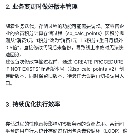
2. 业务变更时做好版本管理
随着业务迭代，存储过程的功能可能需要调整。某零售企
业的会员积分计算存储过程（sp_calc_points）因积分规
则从"消费1元=1积分"改为"消费1元=1.5积分+生日月额外
0.5倍"，直接修改代码后未备份，导致线上事故时无法快
速回滚。
建议每次修改存储过程前，通过`CREATE PROCEDURE
IF NOT EXISTS`配合版本号（如sp_calc_points_v2）创
建新版本，同时保留旧版本，待验证无误后再切换调用入
口。
3. 持续优化执行效率
存储过程的性能直接影响VPS服务器的资源占用。某新闻
平台的用户行为统计存储过程因包含嵌套循环（LOOP）遍