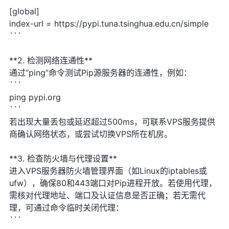
[global]
index-url = https://pypi.tuna.tsinghua.edu.cn/simple
```
**2. 检测网络连通性**
通过“ping”命令测试Pip源服务器的连通性，例如：
```
ping pypi.org
```
若出现大量丢包或延迟超过500ms，可联系VPS服务提供
商确认网络状态，或尝试切换VPS所在机房。
**3. 检查防火墙与代理设置**
进入VPS服务器防火墙管理界面（如Linux的iptables或
ufw），确保80和443端口对Pip进程开放。若使用代理，
需核对代理地址、端口及认证信息是否正确；若无需代
理，可通过命令临时关闭代理：
```