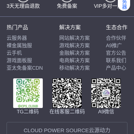
3天无理由退款
免费备案
VIP多对一服务
热门产品
解决方案
生态合作
云服务器
网站解决方案
合作伙伴
裸金属独服
游戏解决方案
A9推广
云手机
金融解决方案
官方公告
游戏面板服
电商解决方案
联系我们
亚太免备案CDN
移动解决方案
产品中心
在线客服二维码
A9微信
TG二维码
CLOUD POWER SOURCE云源动力