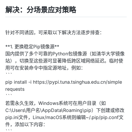
解决：分场景应对策略
针对不同诱因，可采取以下解决方法逐步排查：
**1. 更换稳定Pip镜像源**
国内提供了多个可靠的Python包镜像源（如清华大学镜像
站），切换至这些源可显著降低跨区域网络延迟。临时使
用可在安装命令中指定源地址，例如：
```
pip install -i https://pypi.tuna.tsinghua.edu.cn/simple
requests
```
若需永久生效，Windows系统可在用户目录（如
C:\Users\用户名\AppData\Roaming\pip）下创建或修改
pip.ini文件，Linux/macOS系统则编辑~/.pip/pip.conf文
件，添加以下内容：
```