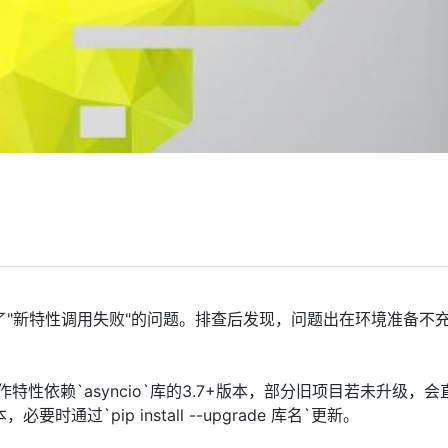
了"新特性调用失败"的问题。排查后发现，问题出在环境准备不
特性依赖`asyncio`库的3.7+版本，部分旧项目若未升级，会
，必要时通过`pip install --upgrade 库名`更新。