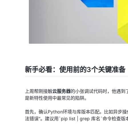
新手必看：使用前的3个关键准备
上周帮刚接触
云服务器
的小张调试代码时，他遇到
是新特性使用中最常见的陷阱。
首先，确认Python环境与库版本匹配。比如异步操作
法错误"。建议用`pip list | grep 库名`命令检查版本