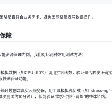
整策略是否符合业务需求，避免因网络延迟导致误操作。
保障
智能资源管理为例，我们对比两种常用测试方法：
用模拟数据（如CPU=90%）调用扩容函数，验证是否触发正确
阶段快速验证功能。
环境创建真实云服务器，用工具模拟高负载（如`stress-ng`
次测试约10分钟），但能验证"监控-判断-调整"的整体链路。