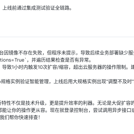
，上线前通过集成测试验证全链路。
3台因镜像不存在失败，但程序未提示，导致后续业务部署缺少服
xceptions=True`，并遍历结果检查是否有异常。
，导致1小时内触发10次扩容/缩容，超出云服务器的操作限制。
规格实例验证智能管理，上线后用大规格实例出现"调整不及时
I的新特性不仅是技术升级，更是提升效率的利器。无论是大促扩容
都能让你的操作更从容。现在就登录控制台，尝试调用异步接口
，我们帮你快速排查！