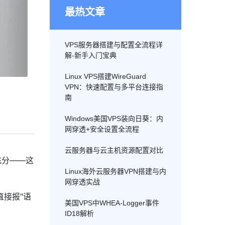
最热文章
VPS服务器搭建与配置全流程详
解-新手入门宝典
Linux VPS搭建WireGuard
VPN：快速配置与多平台连接指
南
Windows美国VPS装向日葵：内
网穿透+安全设置全流程
云服务器与云主机资源配置对比
充分——这
Linux海外云服务器VPN搭建与内
网穿透实战
直接报"语
美国VPS中WHEA-Logger事件
ID18解析