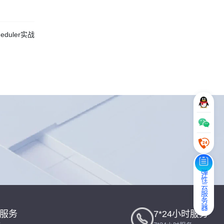
eduler实战
弹性云服务器
一服务
7*24小时服务