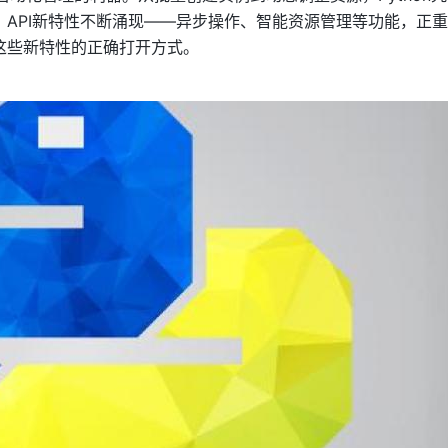
API新特性不断涌现——异步操作、智能资源管理等功能，正
这些新特性的正确打开方式。