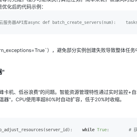
是优化后的代码示例：
云服务器API库async def batch_create_servers(num):    tas
_exceptions=True`），避免部分实例创建失败导致整体任
"
峰卡机、低谷浪费"的问题。智能资源管理特性通过实时监控+自
器"，CPU使用率超80%时自动扩容，低于20%时收缩。
o_adjust_resources(server_id):    
while
True
:        
# 获