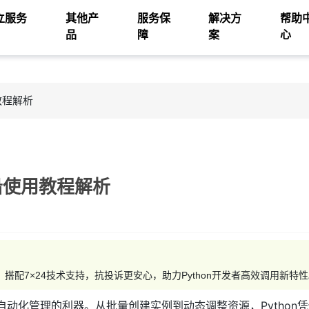
立服务
其他产
服务保
解决方
帮助
品
障
案
心
教程解析
前沿使用教程解析
，搭配7×24技术支持，抗投诉更安心，助力Python开发者高效调用新特性
实现自动化管理的利器。从批量创建实例到动态调整资源，Python