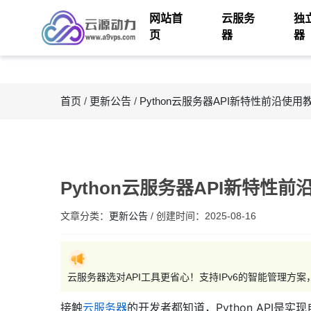
网站首
云服务
独
页
器
器
首页
/
更新公告
/
Python云服务器API新特性前沿使用
Python云服务器API新特性
文章分类：
更新公告
/
创建时间：
2025-08-16
云服务器选对API工具更省心！支持IPv6的智能管理方案
接触
云服务器
的开发者都知道，Python API是