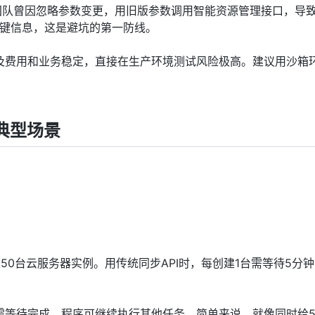
团队曾因忽略参数变更，用旧版参数调用智能资源管理接口，导
关键信息，这是避坑的第一防线。
及费用和业务稳定，直接在生产环境测试风险极高。建议用沙箱
典型场景
0台云服务器实例。用传统同步API时，每创建1台需等待5分钟
需等待完成，程序可继续执行其他任务。简单来说，就像同时给5