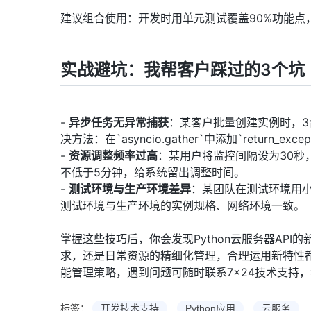
建议组合使用：开发时用单元测试覆盖90%功能点
实战避坑：我帮客户踩过的3个坑
-
异步任务无异常捕获
：某客户批量创建实例时，
决方法：在`asyncio.gather`中添加`return_e
-
资源调整频率过高
：某用户将监控间隔设为30秒
不低于5分钟，给系统留出调整时间。
-
测试环境与生产环境差异
：某团队在测试环境用小
测试环境与生产环境的实例规格、网络环境一致。
掌握这些技巧后，你会发现Python云服务器AP
求，还是日常资源的精细化管理，合理运用新特性
能管理策略，遇到问题可随时联系7×24技术支持
标签：
开发技术支持
Python应用
云服务