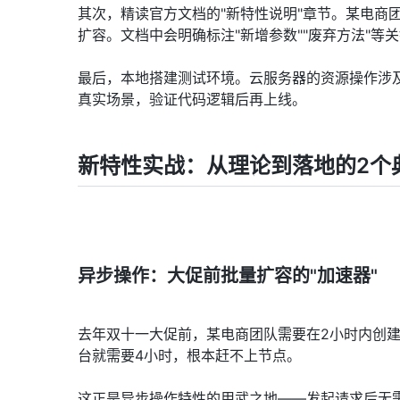
其次，精读官方文档的"新特性说明"章节。某电商
扩容。文档中会明确标注"新增参数""废弃方法"等
最后，本地搭建测试环境。云服务器的资源操作涉
真实场景，验证代码逻辑后再上线。
新特性实战：从理论到落地的2个
异步操作：大促前批量扩容的"加速器"
去年双十一大促前，某电商团队需要在2小时内创建5
台就需要4小时，根本赶不上节点。
这正是异步操作特性的用武之地——发起请求后无