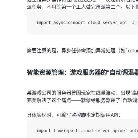
派任务，不用等第一个工人做完再派第二个。以下
import
 asyncioimport cloud_server_api  
# 
需要注意的是，异步任务需添加异常处理（如`return
智能资源管理：游戏服务器的"自动调温器
某游戏公司的服务器曾因玩家在线量波动，出现"高
完美解决了这个痛点——就像给服务器装了"自动调温
具体实现时，可编写监控脚本定期调用API：
import
 timeimport cloud_server_apidef aut