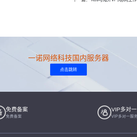
一诺网络科技国内服务器
点击跳转
免费备案
VIP多对
免费备案
VIP多对一服