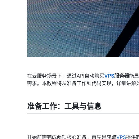
在云服务场景下，通过API自动购买
VPS
服务器
能显
需求。本教程将从准备工作到代码实现，详细讲解如何
准备工作：工具与信息
开始前需完成两项核心准备。首先是获取
VPS
提供