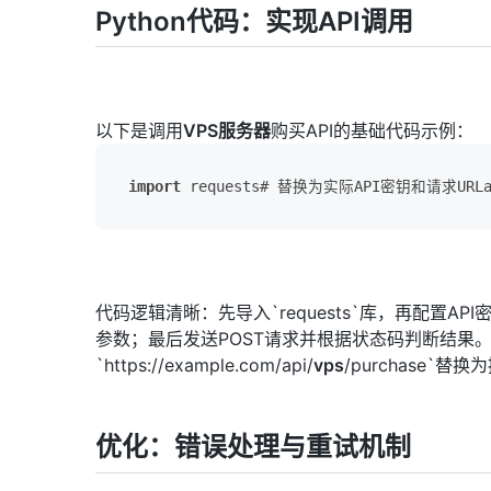
Python代码：实现API调用
以下是调用
VPS
服务器
购买API的基础代码示例：
import
 requests# 替换为实际API密钥和请求URLap
代码逻辑清晰：先导入`requests`库，再配置
参数；最后发送POST请求并根据状态码判断结果。需注
`https://example.com/api/
vps
/purchase`
优化：错误处理与重试机制