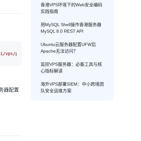
香港VPS环境下的Web安全编码
实践指南
用MySQL Shell操作香港服务器
MySQL 8.0 REST API
Ubuntu云服务器配置UFW后
Apache无法访问？
pi/vps/purchase"
# 设置请求头，包含认证信息与数据格式headers = 
监控VPS服务器：必备工具与核
心指标解读
海外VPS部署SIEM：中小跨境团
服务器配置
队安全运维方案