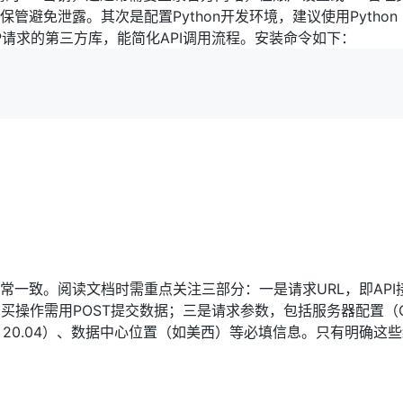
避免泄露。其次是配置Python开发环境，建议使用Python 3
TTP请求的第三方库，能简化API调用流程。安装命令如下：
常一致。阅读文档时需重点关注三部分：一是请求URL，即API
购买操作需用POST提交数据；三是请求参数，包括服务器配置（
u 20.04）、数据中心位置（如美西）等必填信息。只有明确这