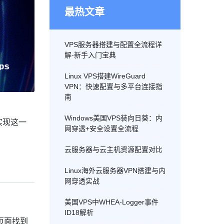
最热文章
VPS服务器搭建与配置全流程详
解-新手入门宝典
Linux VPS搭建WireGuard
VPN：快速配置与多平台连接指
南
Windows美国VPS装向日葵：内
实现这一
网穿透+安全设置全流程
云服务器与云主机资源配置对比
Linux海外云服务器VPN搭建与内
网穿透实战
美国VPS中WHEA-Logger事件
ID18解析
页面找到