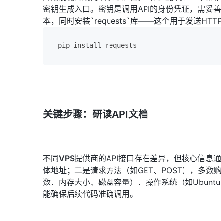
密钥生成入口。密钥是调用API的身份凭证，需妥善保管
本，同时安装`requests`库——这个用于发送H
pip install requests
关键步骤：研读API文档
不同
VPS
提供商的API接口存在差异，但核心信息通
体地址；二是请求方法（如GET、POST），多数
数、内存大小、磁盘容量）、操作系统（如Ubunt
能确保后续代码准确调用。