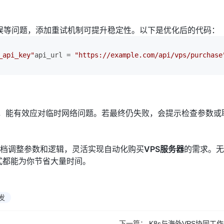
误等问题，添加重试机制可提升稳定性。以下是优化后的代码：
_api_key"
api_url = 
"https://example.com/api/vps/purchase
秒，能有效应对临时网络问题。若最终仍失败，会提示检查参数或
文档调整参数和逻辑，灵活实现自动化购买
VPS
服务器
的需求。无
方式都能为你节省大量时间。
发
下一篇：
K8s与海外VPS协同工