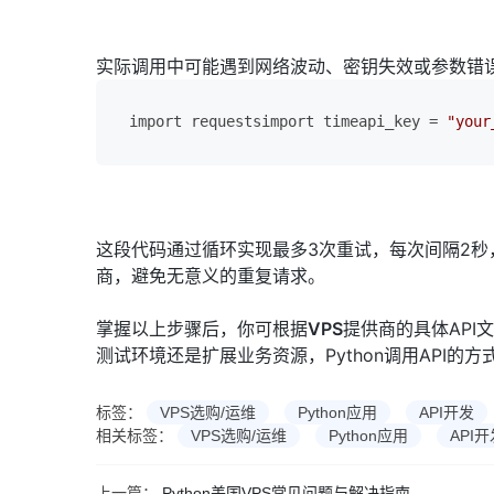
实际调用中可能遇到网络波动、密钥失效或参数错
import requestsimport timeapi_key = 
"your
这段代码通过循环实现最多3次重试，每次间隔2
商，避免无意义的重复请求。
掌握以上步骤后，你可根据
VPS
提供商的具体API
测试环境还是扩展业务资源，Python调用API的
标签：
VPS选购/运维
Python应用
API开发
相关标签：
VPS选购/运维
Python应用
API开
上一篇：
Python美国VPS常见问题与解决指南