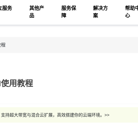
立服务
其他产
服务保
解决方
帮助
品
障
案
心
教程
PI使用教程
服务器，支持超大带宽与混合云扩展，高效搭建你的云端环境。>>