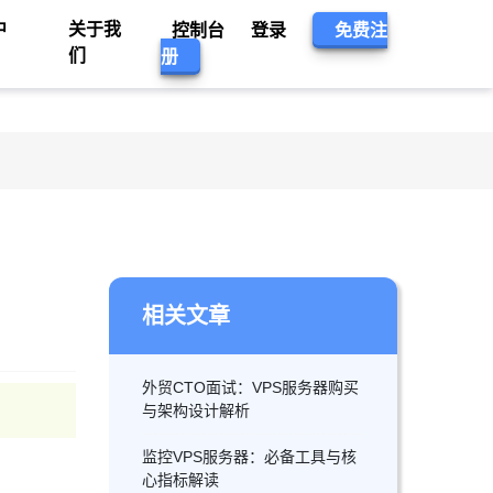
中
关于我
控制台
登录
免费注
们
册
相关文章
外贸CTO面试：VPS服务器购买
与架构设计解析
监控VPS服务器：必备工具与核
心指标解读