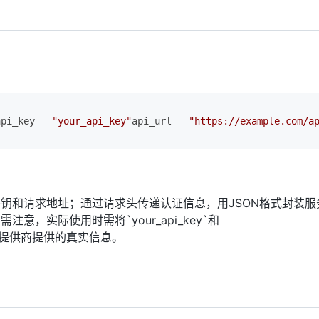
i_key = 
"your_api_key"
api_url = 
"https://example.com/a
API密钥和请求地址；通过请求头传递认证信息，用JSON格式封装
意，实际使用时需将`your_api_key`和
替换为提供商提供的真实信息。