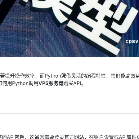
著提升操作效率，而Python凭借灵活的编程特性，恰好能高效
用Python调用
VPS
服务器
购买API。
商的API密钥，这通常需要登录官方网站，在账户设置或API管理