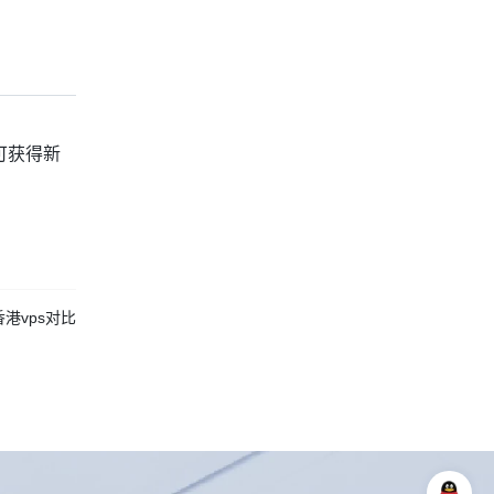
可获得新
港vps对比