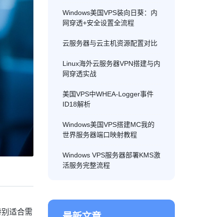
Windows美国VPS装向日葵：内
网穿透+安全设置全流程
云服务器与云主机资源配置对比
Linux海外云服务器VPN搭建与内
网穿透实战
美国VPS中WHEA-Logger事件
ID18解析
Windows美国VPS搭建MC我的
世界服务器端口映射教程
Windows VPS服务器部署KMS激
活服务完整流程
特别适合需
最新文章