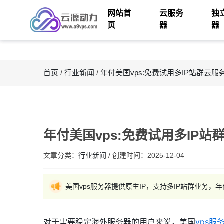
网站首
云服务
独
页
器
器
首页
/
行业新闻
/
年付美国vps:免费试用多IP站群云服
年付美国vps:免费试用多IP站
文章分类：
行业新闻
/
创建时间：
2025-12-04
美国vps服务器提供原生IP，支持多IP站群业务，
对于需要稳定海外服务器的用户来说，美国
vps服