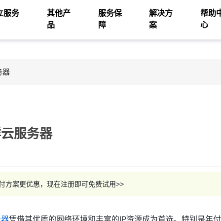
立服务
其他产
服务保
解决方
帮助
品
障
案
心
务器
群云服务器
年付方案更优惠，现在注册即可免费试用>>
务器
凭借其优质的网络环境和丰富的IP资源成为首选。特别是年