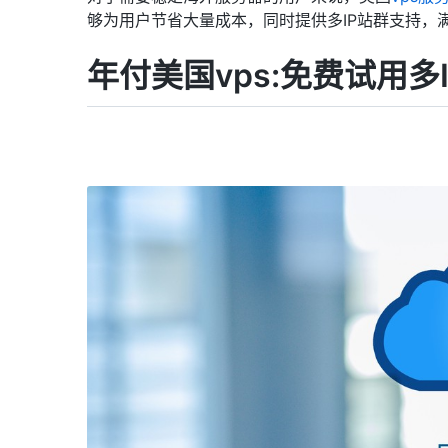
够为用户节省大量成本，同时提供多IP站群支持，
年付美国vps:免费试用多