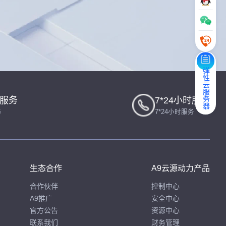
弹性云服务器
一服务
7*24小时服务
务
7*24小时服务
生态合作
A9云源动力产品
合作伙伴
控制中心
A9推广
安全中心
官方公告
资源中心
联系我们
财务管理