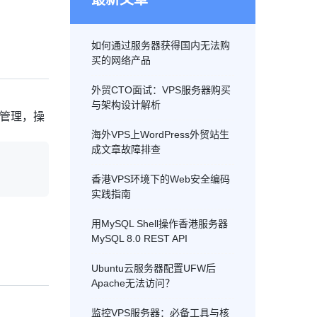
如何通过服务器获得国内无法购
买的网络产品
外贸CTO面试：VPS服务器购买
与架构设计解析
量管理，操
海外VPS上WordPress外贸站生
成文章故障排查
香港VPS环境下的Web安全编码
实践指南
用MySQL Shell操作香港服务器
MySQL 8.0 REST API
Ubuntu云服务器配置UFW后
Apache无法访问？
监控VPS服务器：必备工具与核