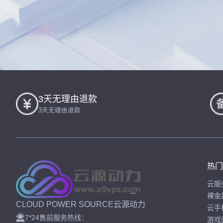
3天无理由退款
3天无理由退款
热门
云服
裸金
CLOUD POWER SOURCE云源动力
云手
7*24售前服务热线：
游戏