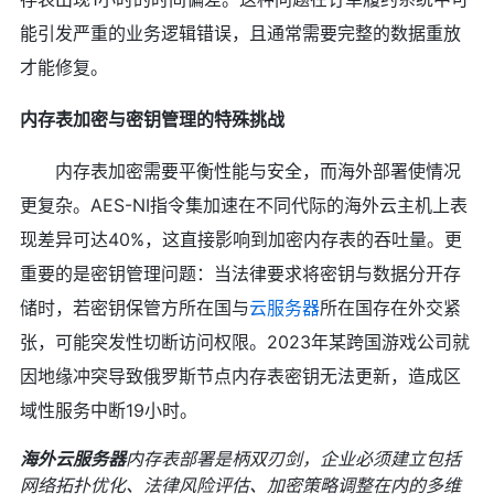
能引发严重的业务逻辑错误，且通常需要完整的数据重放
才能修复。
内存表加密与密钥管理的特殊挑战
内存表加密需要平衡性能与安全，而海外部署使情况
更复杂。AES-NI指令集加速在不同代际的海外云主机上表
现差异可达40%，这直接影响到加密内存表的吞吐量。更
重要的是密钥管理问题：当法律要求将密钥与数据分开存
储时，若密钥保管方所在国与
云服务器
所在国存在外交紧
张，可能突发性切断访问权限。2023年某跨国游戏公司就
因地缘冲突导致俄罗斯节点内存表密钥无法更新，造成区
域性服务中断19小时。
海外
云服务器
内存表部署是柄双刃剑，企业必须建立包括
网络拓扑优化、法律风险评估、加密策略调整在内的多维