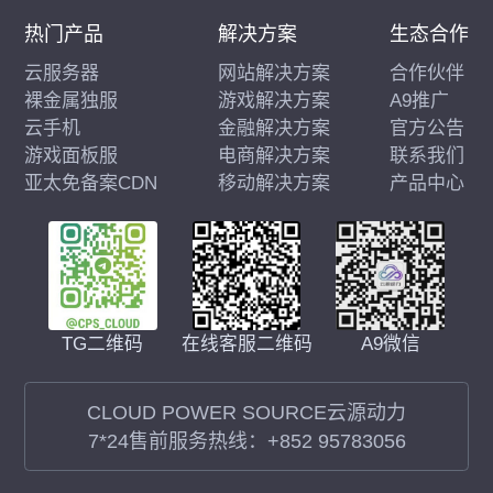
热门产品
解决方案
生态合作
云服务器
网站解决方案
合作伙伴
裸金属独服
游戏解决方案
A9推广
云手机
金融解决方案
官方公告
游戏面板服
电商解决方案
联系我们
亚太免备案CDN
移动解决方案
产品中心
在线客服二维码
A9微信
TG二维码
CLOUD POWER SOURCE云源动力
7*24售前服务热线：
+852 95783056