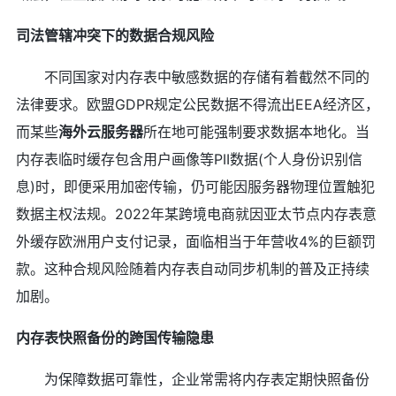
司法管辖冲突下的数据合规风险
不同国家对内存表中敏感数据的存储有着截然不同的
法律要求。欧盟GDPR规定公民数据不得流出EEA经济区，
而某些
海外
云服务器
所在地可能强制要求数据本地化。当
内存表临时缓存包含用户画像等PII数据(个人身份识别信
息)时，即便采用加密传输，仍可能因服务器物理位置触犯
数据主权法规。2022年某跨境电商就因亚太节点内存表意
外缓存欧洲用户支付记录，面临相当于年营收4%的巨额罚
款。这种合规风险随着内存表自动同步机制的普及正持续
加剧。
内存表快照备份的跨国传输隐患
为保障数据可靠性，企业常需将内存表定期快照备份