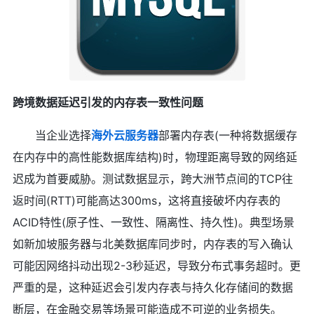
跨境数据延迟引发的内存表一致性问题
当企业选择
海外
云服务器
部署内存表(一种将数据缓存
在内存中的高性能数据库结构)时，物理距离导致的网络延
迟成为首要威胁。测试数据显示，跨大洲节点间的TCP往
返时间(RTT)可能高达300ms，这将直接破坏内存表的
ACID特性(原子性、一致性、隔离性、持久性)。典型场景
如新加坡服务器与北美数据库同步时，内存表的写入确认
可能因网络抖动出现2-3秒延迟，导致分布式事务超时。更
严重的是，这种延迟会引发内存表与持久化存储间的数据
断层，在金融交易等场景可能造成不可逆的业务损失。