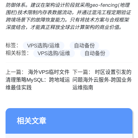
防御体系。建议在架构设计阶段就采用geo-fencing(地理
围栏)技术限制内存表数据流动，并通过混沌工程定期验证
跨境场景下的故障恢复能力。只有将技术方案与合规框架
深度结合，才能真正释放全球云计算架构的商业价值。
标签：
VPS选购/运维
自动备份
相关标签：
VPS选购/运维
自动备份
上一篇：
海外VPS临时文件
下一篇：
时区设置引发的
清理策略MySQL：跨地域运
问题海外云服务-跨国业务
维最佳实践
运维指南
相关文章