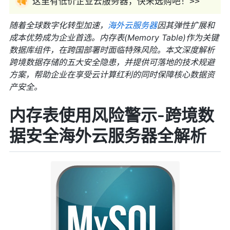
这里有低价企业云服务器，快来选购吧！>>
随着全球数字化转型加速，
海外云服务器
因其弹性扩展和
成本优势成为企业首选。内存表(Memory Table)作为关键
数据库组件，在跨国部署时面临特殊风险。本文深度解析
跨境数据存储的五大安全隐患，并提供可落地的技术规避
方案，帮助企业在享受云计算红利的同时保障核心数据资
产安全。
内存表使用风险警示-跨境数
据安全
海外云服务器
全解析