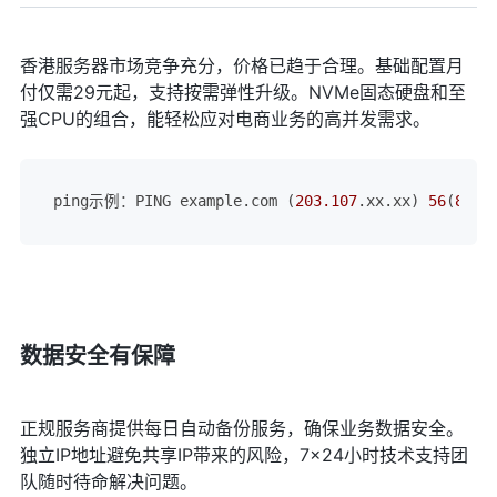
香港服务器市场竞争充分，价格已趋于合理。基础配置月
付仅需29元起，支持按需弹性升级。NVMe固态硬盘和至
强CPU的组合，能轻松应对电商业务的高并发需求。
ping示例：PING example.com (
203.107
.xx.xx) 
56
(
84
) 
数据安全有保障
正规服务商提供每日自动备份服务，确保业务数据安全。
独立IP地址避免共享IP带来的风险，7×24小时技术支持团
队随时待命解决问题。