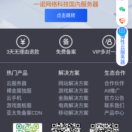
一诺网络科技国内服务器
点击跳转
弹性云服务器
3天无理由退款
免费备案
VIP多对一服务
热门产品
解决方案
生态合作
云服务器
网站解决方案
合作伙伴
裸金属独服
游戏解决方案
A9推广
云手机
金融解决方案
官方公告
游戏面板服
电商解决方案
联系我们
亚太免备案CDN
移动解决方案
产品中心