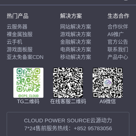
热门产品
解决方案
生态合作
云服务器
网站解决方案
合作伙伴
裸金属独服
游戏解决方案
A9推广
云手机
金融解决方案
官方公告
游戏面板服
电商解决方案
联系我们
亚太免备案CDN
移动解决方案
产品中心
在线客服二维码
A9微信
TG二维码
CLOUD POWER SOURCE云源动力
7*24售前服务热线：
+852 95783056