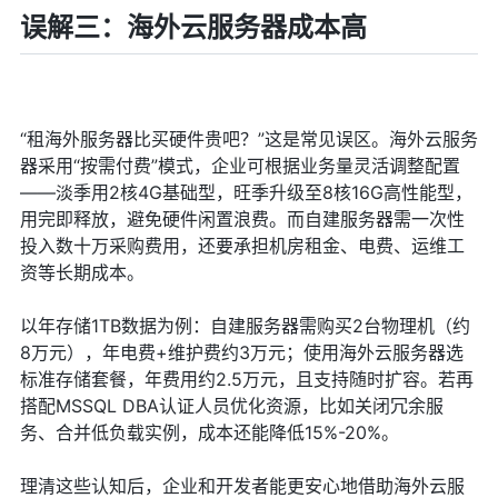
误解三：海外云服务器成本高
“租海外服务器比买硬件贵吧？”这是常见误区。海外云服务
器采用“按需付费”模式，企业可根据业务量灵活调整配置
——淡季用2核4G基础型，旺季升级至8核16G高性能型，
用完即释放，避免硬件闲置浪费。而自建服务器需一次性
投入数十万采购费用，还要承担机房租金、电费、运维工
资等长期成本。
以年存储1TB数据为例：自建服务器需购买2台物理机（约
8万元），年电费+维护费约3万元；使用海外云服务器选
标准存储套餐，年费用约2.5万元，且支持随时扩容。若再
搭配MSSQL DBA认证人员优化资源，比如关闭冗余服
务、合并低负载实例，成本还能降低15%-20%。
理清这些认知后，企业和开发者能更安心地借助海外云服