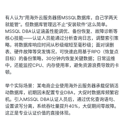
有人认为“用海外云服务器搭MSSQL数据库，自己学两天
就能管”。但数据库管理远不止“安装软件”这么简单。
MSSQL DBA认证涵盖性能调优、备份恢复、故障诊断等
核心技能——认证人员能通过分析查询日志，调整索引策
略，将数据库响应时间从秒级缩短至毫秒级；面对误删
表、硬件故障等突发情况，可快速启用基于RPO（恢复点
目标）的备份策略，30分钟内恢复关键数据；日常运维
中，还能监控CPU、内存使用率，避免资源浪费导致的卡
顿。
举个实际场景：某电商企业使用海外云服务器承载促销活
动数据库，初期因未配置专业DBA，大促时数据库频繁宕
机。引入MSSQL DBA认证人员后，通过优化查询语句、
设置读写分离，系统吞吐量提升40%，大促期间零故障。
这正是专业认证价值的直接体现。