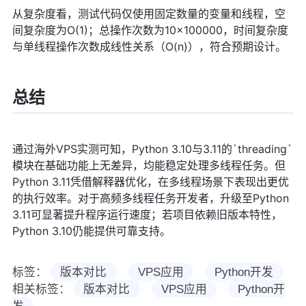
从复杂度看，测试代码仅使用固定数量的变量和线程，空
间复杂度为O(1)；总操作次数为10×100000，时间复杂度
与单线程操作次数成线性关系（O(n)），符合预期设计。
总结
通过海外VPS实测可知，Python 3.10与3.11的`threading`
模块在基础功能上无差异，均能稳定处理多线程任务。但
Python 3.11凭借解释器优化，在多线程场景下表现出更优
的执行效率。对于高频多线程任务开发者，升级至Python
3.11可显著提升程序运行速度；若项目依赖旧版本特性，
Python 3.10仍能提供可靠支持。
标签：
版本对比
VPS应用
Python开发
相关标签：
版本对比
VPS应用
Python开