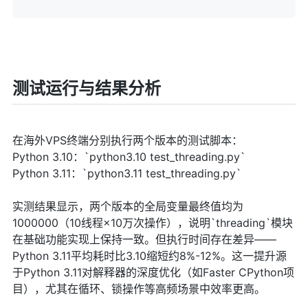
测试运行与结果分析
在海外VPS终端分别执行两个版本的测试脚本：
Python 3.10：`python3.10 test_threading.py`
Python 3.11：`python3.11 test_threading.py`
实测结果显示，两个版本的全局变量最终值均为
1000000（10线程×10万次操作），说明`threading`模块
在基础功能实现上保持一致。但执行时间存在差异——
Python 3.11平均耗时比3.10缩短约8%-12%。这一提升源
于Python 3.11对解释器的深度优化（如Faster CPython项
目），尤其在循环、锁操作等高频场景中效率更高。