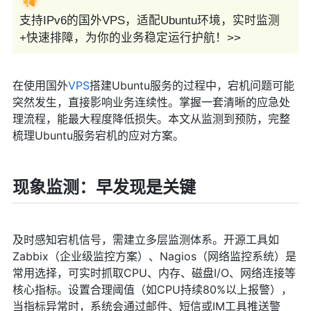
支持IPv6的国外VPS，适配Ubuntu环境，实时监测
+快速排障，为你的业务稳定运行护航！>>
在使用国外
VPS
搭建Ubuntu服务的过程中，宕机问题可能
突然发生，直接影响业务连续性。掌握一套清晰的应急处
理流程，能最大程度降低损失。本文从监测到预防，完整
梳理Ubuntu服务宕机的应对方案。
现象监测：早发现是关键
及时感知宕机信号，需建立多层监测体系。开源工具如
Zabbix（企业级监控方案）、Nagios（网络监控系统）是
常用选择，可实时抓取CPU、内存、磁盘I/O、网络连接等
核心指标。设置合理阈值（如CPU持续80%以上报警），
当指标异常时，系统会通过邮件、短信或IM工具推送警