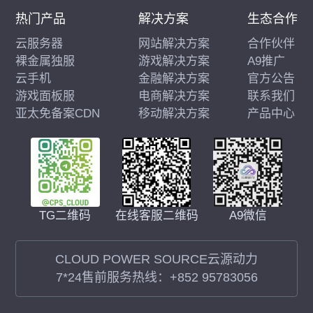
热门产品
解决方案
生态合作
云服务器
网站解决方案
合作伙伴
裸金属独服
游戏解决方案
A9推广
云手机
金融解决方案
官方公告
游戏面板服
电商解决方案
联系我们
亚太免备案CDN
移动解决方案
产品中心
在线客服二维码
A9微信
TG二维码
CLOUD POWER SOURCE云源动力
7*24售前服务热线：
+852 95783056