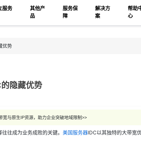
立服务
其他产
服务保
解决方
帮助
品
障
案
心
藏优势
C的隐藏优势
宽与原生IP资源，助力企业突破地域限制>>
择往往成为业务成败的关键。
美国服务器
IDC以其独特的大带宽