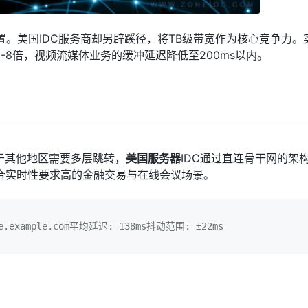
置。美国IDC服务商却另辟蹊径，将TB级带宽作为核心竞争力。
8倍，视频流媒体业务的缓冲延迟降低至200ms以内。
于其他地区需要多层跳转，
美国服务器
IDC通过直连骨干网的架
合实时性要求高的金融交易与在线会议场景。
.example.com平均延迟: 138ms抖动范围: ±22ms