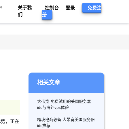
中
关于我
控制台
登录
免费注
们
册
相关文章
大带宽-免费试用的美国服务器
idc与海外vps体验
跨境电商必备:大带宽美国服务器
优势，正在
idc推荐