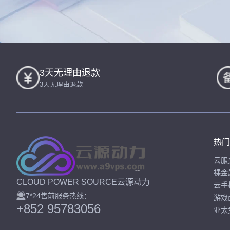
3天无理由退款
3天无理由退款
热门
云服
裸金
CLOUD POWER SOURCE云源动力
云手
7*24售前服务热线：
游戏
+852 95783056
亚太