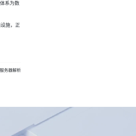
律体系为数
础设施，正
S服务器解析