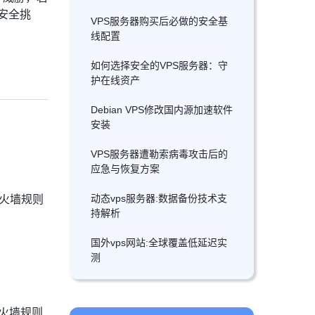
安全挑
VPS服务器购买后必做的安全基
线配置
如何选择安全的VPS服务器：守
护在线资产
Debian VPS修改国内源加速软件
安装
VPS服务器遭勒索病毒攻击后的
应急与恢复方案
防火墙规则
动态vps服务器:数据备份技术支
持解析
国外vps网站:全球覆盖低延迟实
测
防火墙规则