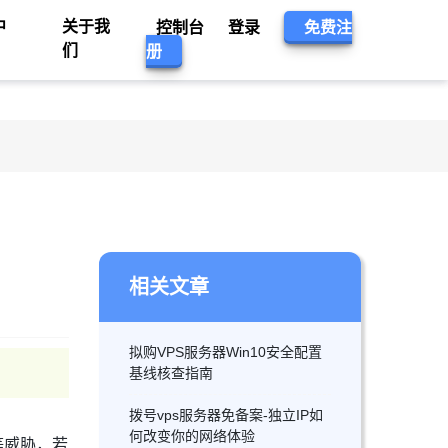
中
关于我
控制台
登录
免费注
们
册
相关文章
拟购VPS服务器Win10安全配置
基线核查指南
拨号vps服务器免备案-独立IP如
何改变你的网络体验
等威胁，若