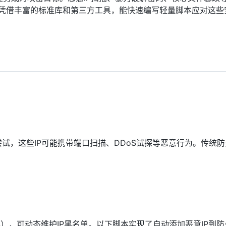
on凭借丰富的标准库和第三方工具，能快速编写轻量脚本应对这些
尝试，这些IP可能携带端口扫描、DDoS试探等恶意行为。传统
配置工具），可动态维护IP黑名单。以下脚本实现了自动添加恶意IP到