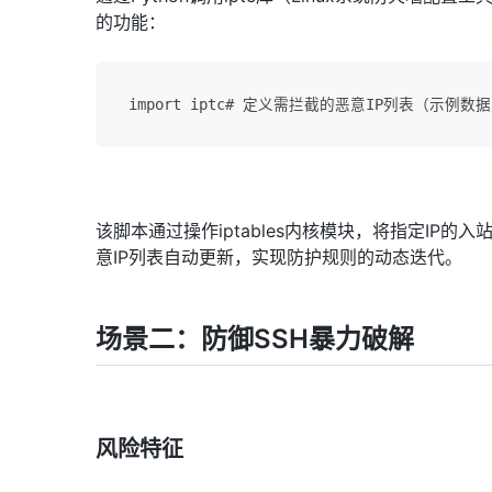
的功能：
import iptc# 定义需拦截的恶意IP列表（示例数据）b
该脚本通过操作iptables内核模块，将指定IP
意IP列表自动更新，实现防护规则的动态迭代。
场景二：防御SSH暴力破解
风险特征