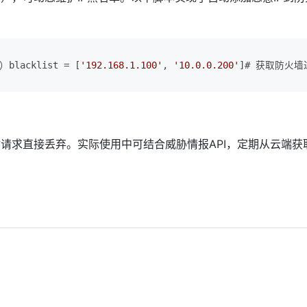
lacklist = [
'192.168.1.100'
, 
'10.0.0.200'
]# 获取防火墙
的入站请求直接丢弃。实际使用中可结合威胁情报API，定期从云端