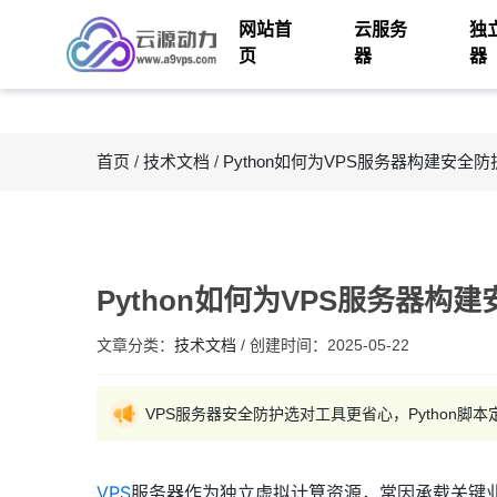
网站首
云服务
独
页
器
器
首页
/
技术文档
/
Python如何为VPS服务器构建安全
Python如何为VPS服务器构
文章分类：
技术文档
/
创建时间：
2025-05-22
VPS服务器安全防护选对工具更省心，Python脚
VPS
服务器作为独立虚拟计算资源，常因承载关键业