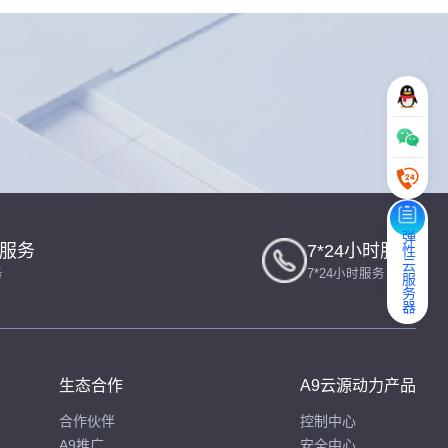
弹性云服务器
一服务
7*24小时服务
务
7*24小时服务
生态合作
A9云源动力产品
合作伙伴
控制中心
A9推广
安全中心