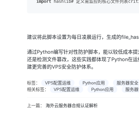
import
 hashlib# 定义需监控的核心文件列表critic
建议将此脚本设置为每日凌晨运行，生成的file_ha
通过Python编写针对性防护脚本，能以较低成本
还是检测文件篡改，这些实践都体现了Python
建更完善的VPS安全防护体系。
标签：
VPS配置运维
Python应用
服务器安全
相关标签：
VPS配置运维
Python应用
服务器
上一篇：
海外云服务器合规认证解析