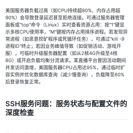
美国服务器负载过高（如CPU持续超80%、内存占用超
90%）会导致登录延迟甚至拒绝连接。可通过服务器管理
面板或"top"命令（Linux）实时查看资源占用：按"1"键显
示多核CPU使用率，"M"键按内存占用排序进程。若发现异
常进程（如恶意挖矿程序或死循环任务），可通过"kill -9
进程ID"终止；若因业务峰值导致（如促销活动、游戏开
服），可临时升级服务器配置（如从2核4G升级至4核
8G）或开启负载均衡分流请求。某直播平台曾因活动期间
并发访问激增，美国服务器CPU占用达95%，通过临时扩
容实例并优化数据库查询（减少慢查询），负载降至60%
后登录恢复正常。
SSH服务问题：服务状态与配置文件的
深度检查