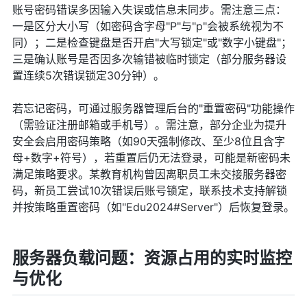
账号密码错误多因输入失误或信息未同步。需注意三点：
一是区分大小写（如密码含字母"P"与"p"会被系统视为不
同）；二是检查键盘是否开启"大写锁定"或"数字小键盘"；
三是确认账号是否因多次输错被临时锁定（部分服务器设
置连续5次错误锁定30分钟）。
若忘记密码，可通过服务器管理后台的"重置密码"功能操作
（需验证注册邮箱或手机号）。需注意，部分企业为提升
安全会启用密码策略（如90天强制修改、至少8位且含字
母+数字+符号），若重置后仍无法登录，可能是新密码未
满足策略要求。某教育机构曾因离职员工未交接服务器密
码，新员工尝试10次错误后账号锁定，联系技术支持解锁
并按策略重置密码（如"Edu2024#Server"）后恢复登录。
服务器负载问题：资源占用的实时监控
与优化