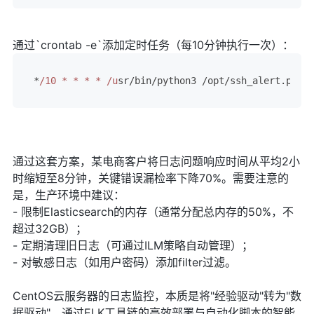
通过`crontab -e`添加定时任务（每10分钟执行一次）：
*
/10 * * * * /u
sr/bin/python3 /opt/ssh_alert.
py
 >>
通过这套方案，某电商客户将日志问题响应时间从平均2小
时缩短至8分钟，关键错误漏检率下降70%。需要注意的
是，生产环境中建议：
- 限制Elasticsearch的内存（通常分配总内存的50%，不
超过32GB）；
- 定期清理旧日志（可通过ILM策略自动管理）；
- 对敏感日志（如用户密码）添加filter过滤。
CentOS云服务器的日志监控，本质是将"经验驱动"转为"数
据驱动"。通过ELK工具链的高效部署与自动化脚本的智能