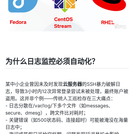
为什么日志监控必须自动化？
某中小企业曾因未及时发现
云服务器
的SSH暴力破解日
志，导致3小时内12次异常登录尝试未被处理，最终账户被
盗用。这并非个例——传统人工巡检存在三大痛点：
- 日志分散在/var/log/下多个文件（如messages、
secure、dmesg），跨文件比对耗时；
- 关键错误（如500状态码、连接超时）可能被淹没在海量
日志中；