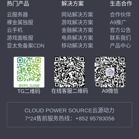
热门产品
解决方案
生态合作
云服务器
网站解决方案
合作伙伴
裸金属独服
游戏解决方案
A9推广
云手机
金融解决方案
官方公告
游戏面板服
电商解决方案
联系我们
亚太免备案CDN
移动解决方案
产品中心
在线客服二维码
A9微信
TG二维码
CLOUD POWER SOURCE云源动力
7*24售前服务热线：
+852 95783056