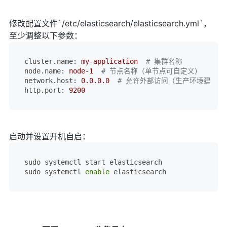
修改配置文件`/etc/elasticsearch/elasticsearch.yml`，
至少调整以下参数：
cluster.name:
my-application
# 集群名称
node.name:
node-1
# 节点名称（单节点可自定义）
network.host:
0.0
.0
.0
# 允许外部访问（生产环境建议绑
http.port:
9200
启动并设置开机自启：
sudo systemctl start elasticsearch

sudo systemctl 
enable