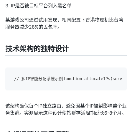
3. IP是否被目标平台列入黑名单
某游戏公司通过试用发现，相同配置下香港物理机比台湾
服务器减少28%的丢包率。
技术架构的独特设计
// 多IP智能分配系统示例
function
 allocateIPs(server) 
该架构确保每个IP独立路由，避免因某个IP被封影响整个业
务集群。实测显示这种设计使站群存活周期延长6-8个月。