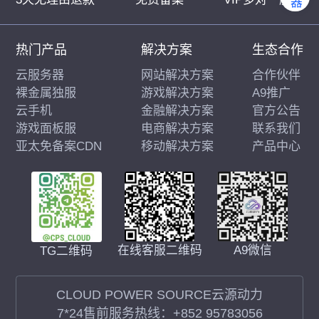
热门产品
解决方案
生态合作
云服务器
网站解决方案
合作伙伴
裸金属独服
游戏解决方案
A9推广
云手机
金融解决方案
官方公告
游戏面板服
电商解决方案
联系我们
亚太免备案CDN
移动解决方案
产品中心
在线客服二维码
A9微信
TG二维码
CLOUD POWER SOURCE云源动力
7*24售前服务热线：
+852 95783056