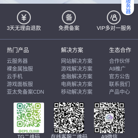
3天无理由退款
免费备案
VIP多对一服务
热门产品
解决方案
生态合作
云服务器
网站解决方案
合作伙伴
裸金属独服
游戏解决方案
A9推广
云手机
金融解决方案
官方公告
游戏面板服
电商解决方案
联系我们
亚太免备案CDN
移动解决方案
产品中心
在线客服二维码
A9微信
TG二维码