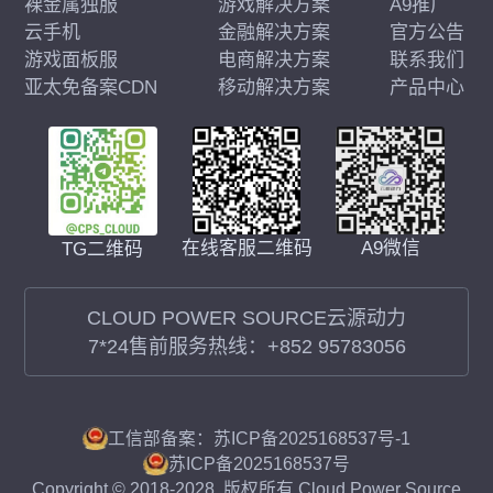
裸金属独服
游戏解决方案
A9推广
云手机
金融解决方案
官方公告
游戏面板服
电商解决方案
联系我们
亚太免备案CDN
移动解决方案
产品中心
在线客服二维码
A9微信
TG二维码
CLOUD POWER SOURCE云源动力
7*24售前服务热线：
+852 95783056
工信部备案：苏ICP备2025168537号-1
苏ICP备2025168537号
Copyright © 2018-2028. 版权所有 Cloud Power Source